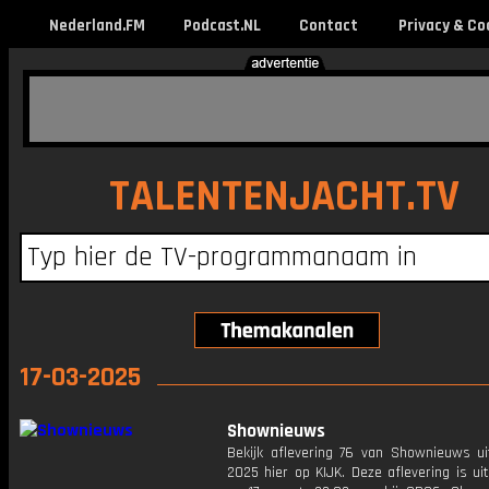
Nederland.FM
Podcast.NL
Contact
Privacy & Co
TALENTENJACHT.TV
17-03-2025
Shownieuws
Bekijk aflevering 76 van Shownieuws ui
2025 hier op KIJK. Deze aflevering is u