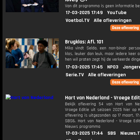
Van dit programma is geen informatie be
17-03-2025 17:49
YouTube
Voetbal.TV
Alle afleveringen
Brugklas: Afl. 101
Mika vindt Selda, een non-binair persoo
klas, leuker dan leuk, maar iedere keer a
hen wil praten zegt hij de verkeerde ding
17-03-2025 17:45
NPO3
Jonger
Serie.TV
Alle afleveringen
Hart van Nederland - Vroege Edit
Bekijk aflevering 54 van Hart van Ne
Vroege Editie uit seizoen 2025 hier op 
aflevering is uitgezonden op 17 maart, 17:
SBS6. Hart van Nederland - Vroege Edit
Nieuws programma
17-03-2025 17:44
SBS
Nieuws.