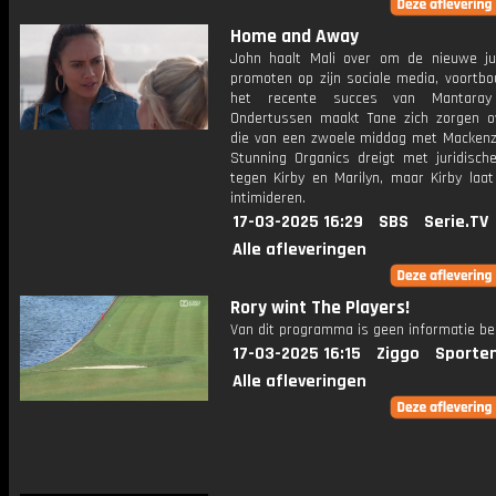
Home and Away
John haalt Mali over om de nieuwe ju
promoten op zijn sociale media, voortb
het recente succes van Mantaray
Ondertussen maakt Tane zich zorgen o
die van een zwoele middag met Mackenzi
Stunning Organics dreigt met juridisch
tegen Kirby en Marilyn, maar Kirby laat
intimideren.
17-03-2025 16:29
SBS
Serie.TV
Alle afleveringen
Rory wint The Players!
Van dit programma is geen informatie be
17-03-2025 16:15
Ziggo
Sporte
Alle afleveringen