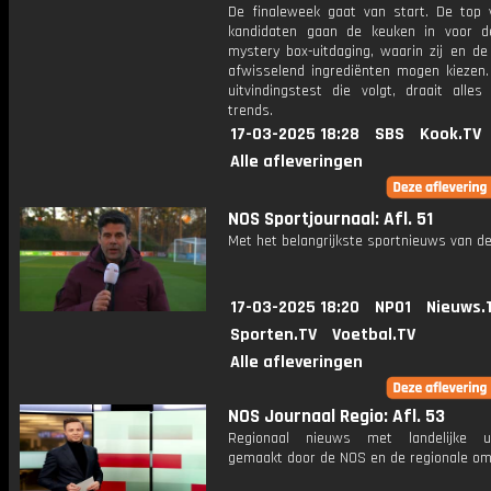
De finaleweek gaat van start. De top v
kandidaten gaan de keuken in voor d
mystery box-uitdaging, waarin zij en de
afwisselend ingrediënten mogen kiezen.
uitvindingstest die volgt, draait alle
trends.
17-03-2025 18:28
SBS
Kook.TV
Alle afleveringen
NOS Sportjournaal: Afl. 51
Met het belangrijkste sportnieuws van de
17-03-2025 18:20
NPO1
Nieuws.
Sporten.TV
Voetbal.TV
Alle afleveringen
NOS Journaal Regio: Afl. 53
Regionaal nieuws met landelijke uit
gemaakt door de NOS en de regionale om