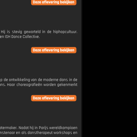
Hij is stevig geworteld in de hiphopcultuur.
en ISH Dance Collective.
op de ontwikkeling van de moderne dans in de
dans. Haar choreografieën worden gekenmerkt
eatermaker. Nadat hij in Parijs wereldkampioen
kunstenaar en als danstherapeut workshops en