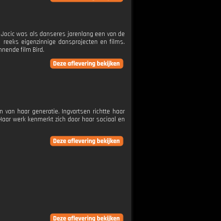
a Jocic was als danseres jarenlang een van de
n reeks eigenzinnige dansprojecten en films.
nnende film Bird.
van haar generatie. Ingvartsen richtte haar
Haar werk kenmerkt zich door haar sociaal en