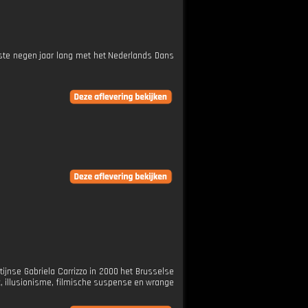
ste negen jaar lang met het Nederlands Dans
tijnse Gabriela Carrizzo in 2000 het Brusselse
k, illusionisme, filmische suspense en wrange