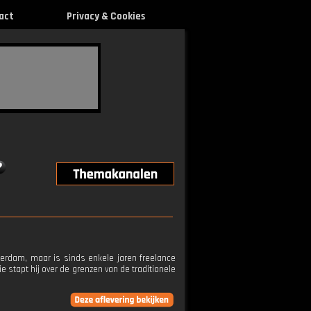
act
Privacy & Cookies
terdam, maar is sinds enkele jaren freelance
ie stapt hij over de grenzen van de traditionele