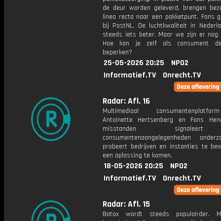
de deur worden geleverd, brengen bez
linea recta naar een pakketpunt. Fons g
bij PostNL. De luchtkwaliteit in Nederl
steeds iets beter. Maar we zijn er nog 
Hoe kan je zelf als consument d
beperken?
25-05-2026 20:25
NPO2
Informatief.TV
Onrecht.TV
Radar: Afl. 16
Multimediaal consumentenplatf
Antoinette Hertsenberg en Fons Hen
misstanden signalee
consumentenaangelegenheden onderz
probeert bedrijven en instanties te be
een oplossing te komen.
18-05-2026 20:25
NPO2
Informatief.TV
Onrecht.TV
Radar: Afl. 15
Botox wordt steeds populairder. 