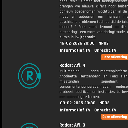
gebeuren? * Samen met belangenbehart
brengen we nieuwe cijfers naar buite
opnieuw toegenomen wachttijden in de
moet er gebeuren om mensen me
psychische problemen toch op tijd de juis
bieden? * Fons zoekt iemand op die 
butchering', een vorm van datingfraude,
euro's is kwijtgeraakt.
16-02-2026 20:30
NPO2
Informatief.TV
Onrecht.TV
Radar: Afl. 4
Multimediaal consumentenplatf
Antoinette Hertsenberg en Fons Hen
misstanden signalee
consumentenaangelegenheden onder
probeert bedrijven en instanties te be
een oplossing te komen.
09-02-2026 20:30
NPO2
Informatief.TV
Onrecht.TV
Radar: Afl. 3