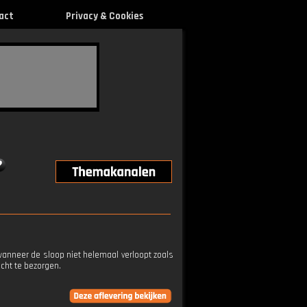
act
Privacy & Cookies
wanneer de sloop niet helemaal verloopt zoals
cht te bezorgen.