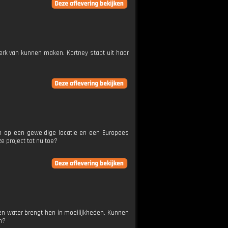
erk van kunnen maken. Kortney stapt uit haar
en op een geweldige locatie en een Europees
 project tot nu toe?
en water brengt hen in moeilijkheden. Kunnen
n?