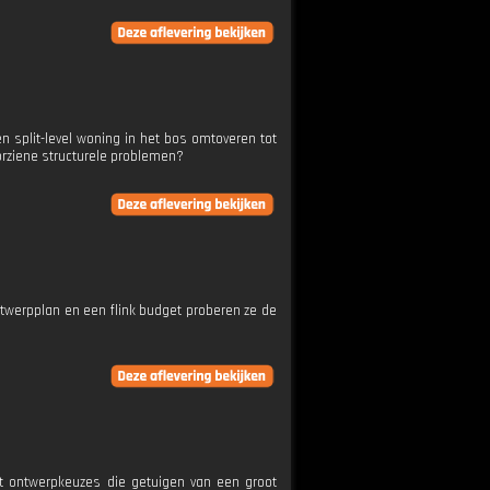
 split-level woning in het bos omtoveren tot
oorziene structurele problemen?
twerpplan en een flink budget proberen ze de
et ontwerpkeuzes die getuigen van een groot