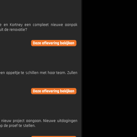
ve en Kortney een compleet nieuwe aanpak
uit de renovatie?
en appeltje te schillen met haar team. Zullen
s nieuw project aangaan. Nieuwe uitdagingen
 de proef te stellen.