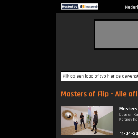
Neder
Masters of Flip - Alle af
Masters 
Dave en Ko
Kortney ha
11-04-2