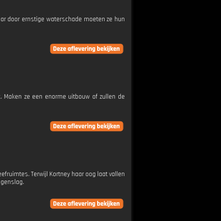
Maar door ernstige waterschade moeten ze hun
. Maken ze een enorme uitbouw of zullen de
ruimtes. Terwijl Kortney haar oog laat vallen
egenslag.