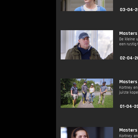
03-04-2
Masters 
De kleine 
een rustig
02-04-2
Masters 
Kortney en
juiste kop
01-04-2
Masters 
Kortney en