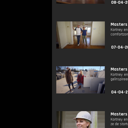
08-04-2
Masters 
Kortney en
comfortzon
07-04-2
Masters 
Kortney en
geïnspiree
04-04-2
Masters 
Kortney en
ze de stort