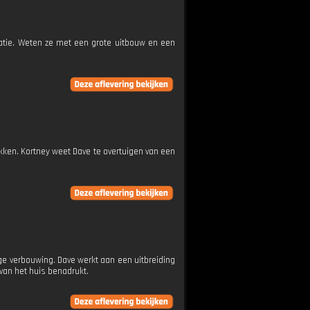
catie. Weten ze met een grote uitbouw en een
kken. Kortney weet Dave te overtuigen van een
e verbouwing. Dave werkt aan een uitbreiding
van het huis benadrukt.