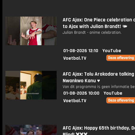
AFC Ajax: One Piece celebration
to Ajax with Julian Brandt! 🫳
Julian Brandt - anime celebration.
01-08-2026 12:10
YouTube
Voetbal.TV
AFC Ajax: Tolu Arokodare talking
Nwankwo Kanu ♥️
Van dit programma is geen informatie be
01-08-2026 10:00
YouTube
Voetbal.TV
AFC Ajax: Happy 65th birthday, 
Blind! ❌❌❌