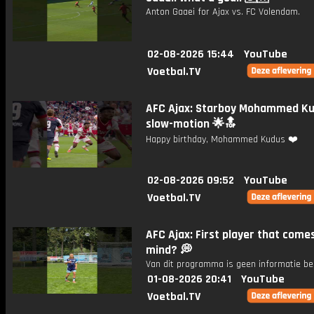
Anton Gaaei for Ajax vs. FC Volendam.
02-08-2026 15:44
YouTube
Voetbal.TV
AFC Ajax: Starboy Mohammed Ku
slow-motion 🌟🔝
Happy birthday, Mohammed Kudus ❤️
02-08-2026 09:52
YouTube
Voetbal.TV
AFC Ajax: First player that come
mind? 💭
Van dit programma is geen informatie be
01-08-2026 20:41
YouTube
Voetbal.TV