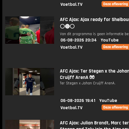
Voetbal.TV
AFC Ajax: Ajax ready for Shelbou
⚪️🔴⚪️
Van dit programma is geen informatie be
06-08-2026 20:34
YouTube
Voetbal.TV
AFC Ajax: Ter Stegen x the Joha
Cruijff ArenA 🧤
Ter Stegen x Johan Cruijff ArenA.
06-08-2026 19:41
YouTube
Voetbal.TV
AFC Ajax: Julian Brandt, Marc ter