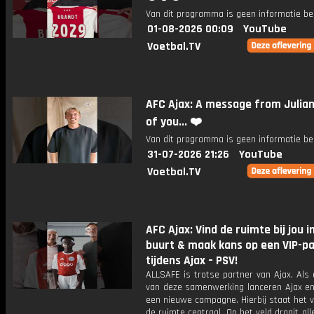
Van dit programma is geen informatie be
01-08-2026 00:09
YouTube
Voetbal.TV
AFC Ajax: A message from Julian 
of you... ❤️
Van dit programma is geen informatie be
31-07-2026 21:26
YouTube
Voetbal.TV
AFC Ajax: Vind de ruimte bij jou i
buurt & maak kans op een VIP-p
tijdens Ajax – PSV!
ALLSAFE is trotse partner van Ajax. Als
van deze samenwerking lanceren Ajax e
een nieuwe campagne. Hierbij staat het 
de ruimte centraal. Op het veld draait al