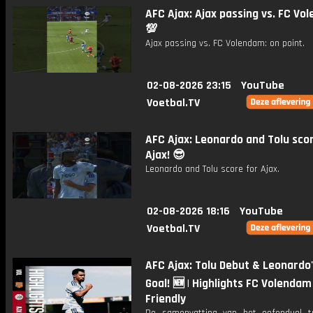
AFC Ajax: Ajax passing vs. FC Vo
💯
Ajax passing vs. FC Volendam: on point.
02-08-2026 23:15
YouTube
Voetbal.TV
AFC Ajax: Leonardo and Tolu sco
Ajax! 😎
Leonardo and Tolu score for Ajax.
02-08-2026 18:16
YouTube
Voetbal.TV
AFC Ajax: Tolu Debut & Leonardo'
Goal! 🆕 | Highlights FC Volendam 
Friendly