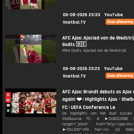
06-08-2026 23:33
YouTube
Voetbal.TV
AFC Ajax: Ajacied van de Wedstri
Godts 🇧🇪
Mika Godts: Ajacied van de Wedstrijd.
06-08-2026 23:23
YouTube
Voetbal.TV
AFC Ajax: Brandt debuts as Ajax 
again! ❤️ | Highlights Ajax - Shel
FC | UEFA Conference Le
De highlights van het duel tussen
Shelbourne FC. # ►SUBSCRIBE
target="_blank" href="http://ajax.ms/
►FOLLOW">Klik hier</a> US Webs