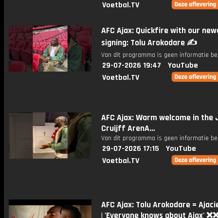
Voetbal.TV
AFC Ajax: Quickfire with our new
signing: Tolu Arokodare ✍️
Van dit programma is geen informatie be
29-07-2026 19:47
YouTube
Voetbal.TV
AFC Ajax: Warm welcome in the 
Cruijff ArenA…
Van dit programma is geen informatie be
29-07-2026 17:15
YouTube
Voetbal.TV
AFC Ajax: Tolu Arokodare = Ajaci
| 'Everyone knows about Ajax' ❌