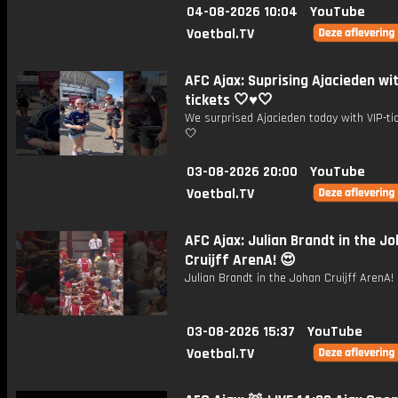
04-08-2026 10:04
YouTube
Voetbal.TV
AFC Ajax: Suprising Ajacieden wit
tickets 🤍♥️🤍
We surprised Ajacieden today with VIP-tic
🤍
03-08-2026 20:00
YouTube
Voetbal.TV
AFC Ajax: Julian Brandt in the J
Cruijff ArenA! 😍
Julian Brandt in the Johan Cruijff ArenA!
03-08-2026 15:37
YouTube
Voetbal.TV