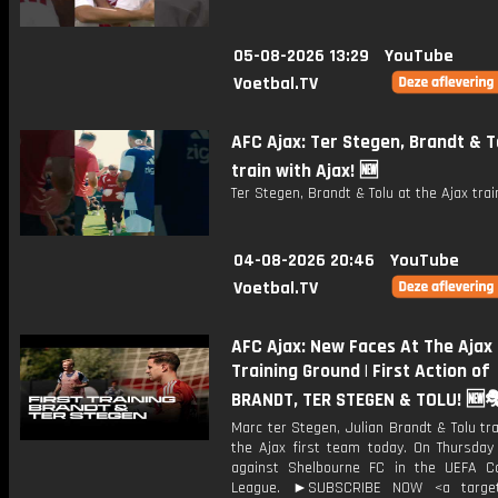
05-08-2026 13:29
YouTube
Voetbal.TV
AFC Ajax: Ter Stegen, Brandt & T
train with Ajax! 🆕
Ter Stegen, Brandt & Tolu at the Ajax trai
04-08-2026 20:46
YouTube
Voetbal.TV
AFC Ajax: New Faces At The Ajax
Training Ground | First Action of
BRANDT, TER STEGEN & TOLU! 🆕
Marc ter Stegen, Julian Brandt & Tolu tr
the Ajax first team today. On Thursday 
against Shelbourne FC in the UEFA C
League. ►SUBSCRIBE NOW <a target=