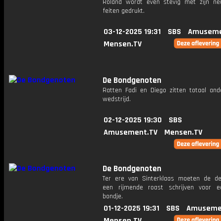
Roland wordt even stevig met zijn n
feiten gedrukt.
03-12-2025 19:31
SBS
Amuseme
Mensen.TV
De Bondgenoten
Ratten Fadi en Diego zitten totaal and
wedstrijd.
02-12-2025 19:30
SBS
Amusement.TV
Mensen.TV
De Bondgenoten
Ter ere van Sinterklaas moeten de d
een rijmende roast schrijven voor 
bondje.
01-12-2025 19:31
SBS
Amuseme
Mensen.TV