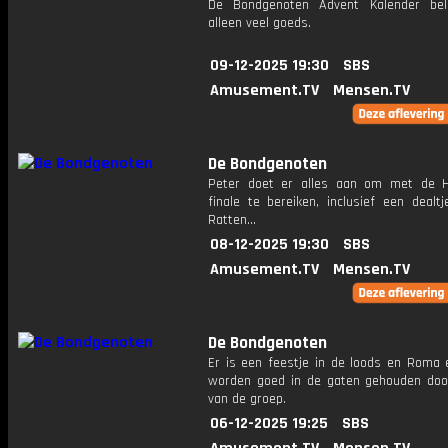
De Bondgenoten Advent Kalender bel
alleen veel goeds.
09-12-2025 19:30
SBS
Amusement.TV
Mensen.TV
De Bondgenoten
Peter doet er alles aan om met de 
finale te bereiken, inclusief een dealt
Ratten...
08-12-2025 19:30
SBS
Amusement.TV
Mensen.TV
De Bondgenoten
Er is een feestje in de loods en Roma e
worden goed in de gaten gehouden doo
van de groep.
06-12-2025 19:25
SBS