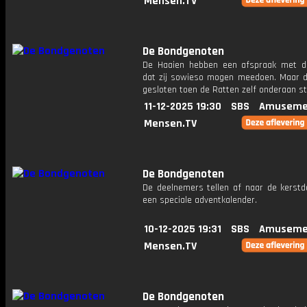
Mensen.TV
De Bondgenoten
De Haaien hebben een afspraak met d
dat zij sowieso mogen meedoen. Maar di
gesloten toen de Ratten zelf onderaan s
11-12-2025 19:30
SBS
Amuseme
Mensen.TV
De Bondgenoten
De deelnemers tellen af naar de kerst
een speciale adventkalender.
10-12-2025 19:31
SBS
Amuseme
Mensen.TV
De Bondgenoten