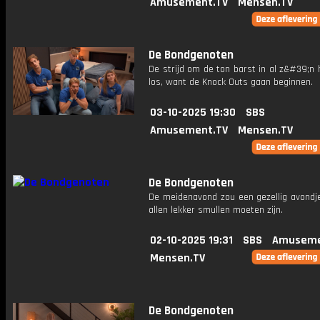
Amusement.TV
Mensen.TV
De Bondgenoten
De strijd om de ton barst in al z&#39;n 
los, want de Knock Outs gaan beginnen.
03-10-2025 19:30
SBS
Amusement.TV
Mensen.TV
De Bondgenoten
De meidenavond zou een gezellig avondje
allen lekker smullen moeten zijn.
02-10-2025 19:31
SBS
Amuseme
Mensen.TV
De Bondgenoten