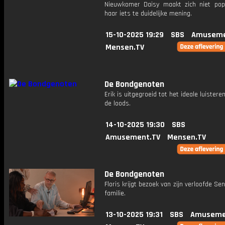
Nieuwkomer Daisy maakt zich niet pop
haar iets te duidelijke mening.
15-10-2025 19:29
SBS
Amuseme
Mensen.TV
De Bondgenoten
Erik is uitgegroeid tot het ideale luistere
de loods.
14-10-2025 19:30
SBS
Amusement.TV
Mensen.TV
De Bondgenoten
Floris krijgt bezoek van zijn verloofde Sen
familie.
13-10-2025 19:31
SBS
Amuseme