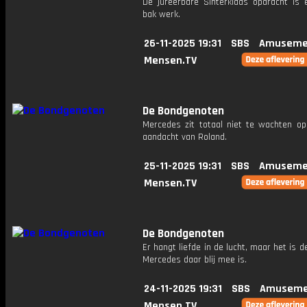
De jureerbare Sinterklaas opdracht is e
bak werk.
26-11-2025 19:31
SBS
Amuseme
Mensen.TV
De Bondgenoten
Mercedes zit totaal niet te wachten op
aandacht van Roland.
25-11-2025 19:31
SBS
Amuseme
Mensen.TV
De Bondgenoten
Er hangt liefde in de lucht, maar het is d
Mercedes daar blij mee is.
24-11-2025 19:31
SBS
Amuseme
Mensen.TV