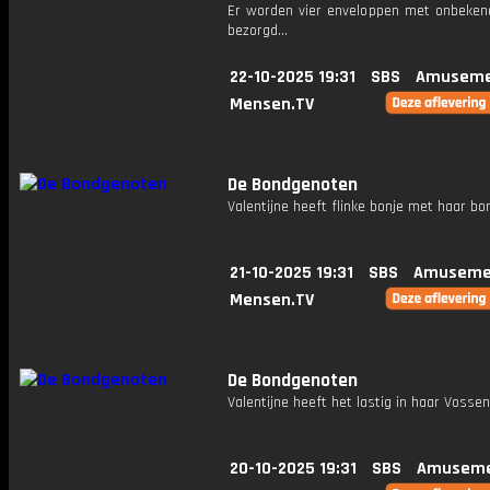
Er worden vier enveloppen met onbeken
bezorgd...
22-10-2025 19:31
SBS
Amuseme
Mensen.TV
De Bondgenoten
Valentijne heeft flinke bonje met haar bon
21-10-2025 19:31
SBS
Amuseme
Mensen.TV
De Bondgenoten
Valentijne heeft het lastig in haar Vosse
20-10-2025 19:31
SBS
Amuseme