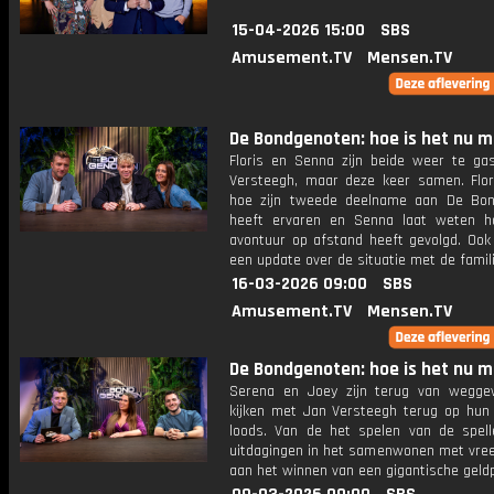
15-04-2026 15:00
SBS
Amusement.TV
Mensen.TV
De Bondgenoten: hoe is het nu 
Floris en Senna zijn beide weer te gas
Versteegh, maar deze keer samen. Flori
hoe zijn tweede deelname aan De Bo
heeft ervaren en Senna laat weten ho
avontuur op afstand heeft gevolgd. Ook
een update over de situatie met de famili
16-03-2026 09:00
SBS
Amusement.TV
Mensen.TV
De Bondgenoten: hoe is het nu 
Serena en Joey zijn terug van wegg
kijken met Jan Versteegh terug op hun t
loods. Van de het spelen van de spel
uitdagingen in het samenwonen met vre
aan het winnen van een gigantische geldp