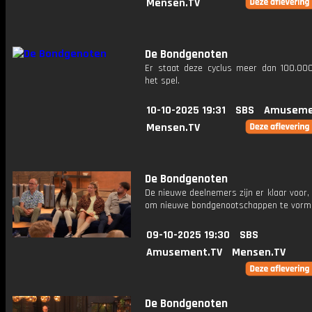
Mensen.TV
De Bondgenoten
Er staat deze cyclus meer dan 100.00
het spel.
10-10-2025 19:31
SBS
Amuseme
Mensen.TV
De Bondgenoten
De nieuwe deelnemers zijn er klaar voor, h
om nieuwe bondgenootschappen te vorm
09-10-2025 19:30
SBS
Amusement.TV
Mensen.TV
De Bondgenoten