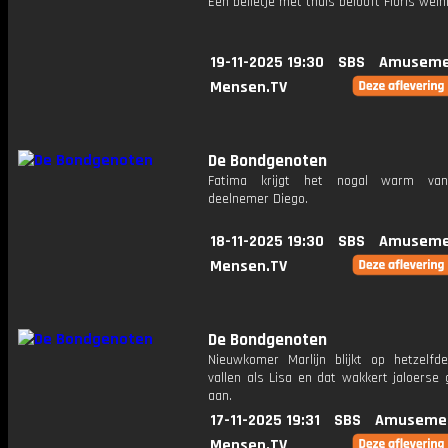
Een belletje met thuis belooft Floris wein
19-11-2025 19:30
SBS
Amuseme
Mensen.TV
De Bondgenoten
Fatima krijgt het nogal warm va
deelnemer Diego.
18-11-2025 19:30
SBS
Amuseme
Mensen.TV
De Bondgenoten
Nieuwkomer Marlijn blijkt op hetzelfd
vallen als Lisa en dat wakkert jaloerse
aan.
17-11-2025 19:31
SBS
Amusemen
Mensen.TV