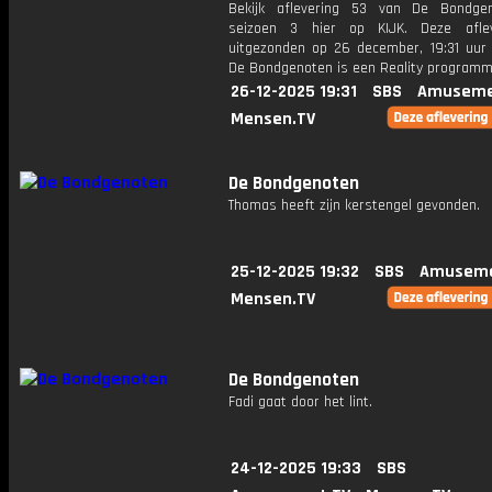
Bekijk aflevering 53 van De Bondge
seizoen 3 hier op KIJK. Deze aflev
uitgezonden op 26 december, 19:31 uur 
De Bondgenoten is een Reality program
26-12-2025 19:31
SBS
Amuseme
Mensen.TV
De Bondgenoten
Thomas heeft zijn kerstengel gevonden.
25-12-2025 19:32
SBS
Amuseme
Mensen.TV
De Bondgenoten
Fadi gaat door het lint.
24-12-2025 19:33
SBS