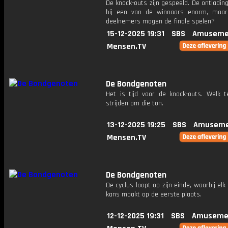
De knock-outs zijn gespeeld. De ontlading
bij een van de winnaars enorm, maa
deelnemers mogen de finale spelen?
15-12-2025 19:31
SBS
Amuseme
Mensen.TV
De Bondgenoten
Het is tijd voor de knock-outs. Welk
strijden om die ton.
13-12-2025 19:25
SBS
Amuseme
Mensen.TV
De Bondgenoten
De cyclus loopt op zijn einde, waarbij el
kans maakt op de eerste plaats.
12-12-2025 19:31
SBS
Amuseme