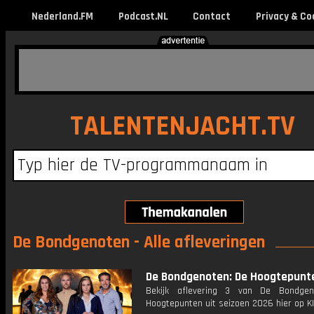
Nederland.FM
Podcast.NL
Contact
Privacy & Co
TALENTENJACHT.TV
De Bondgenoten - Alle afleveringen
De Bondgenoten: De Hoogtepunt
Bekijk aflevering 3 van De Bondgen
Hoogtepunten uit seizoen 2026 hier op KI