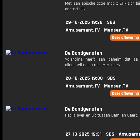
Met een epische actie maakt Erik zich bi
onsterfelijk.
29-10-2025 19:28
SBS
Amusement.TV
Mensen.TV
De Bondgenoten
Valentijne heeft een geheim dat ze 
alleen wil delen met Mercedes.
28-10-2025 19:30
SBS
Amusement.TV
Mensen.TV
De Bondgenoten
Het is over en uit tussen Demi en Geert.
27-10-2025 19:31
SBS
Amuseme