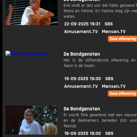
Erik vindt er iets van dat Fabio gezoend
Roma en Fatima. En Fatima mag zijn me
weten.
22-09-2025 19:31
SBS
Amusement.TV
Mensen.TV
De Bondgenoten
Het is de vijfhonderste aflevering en
feest in de loods!
19-09-2025 19:30
SBS
Amusement.TV
Mensen.TV
De Bondgenoten
Er wordt flink geoefend met een nieuwe
en de deelnemers bereiden zich voo
feestje.
18-09-2025 19:30
SBS