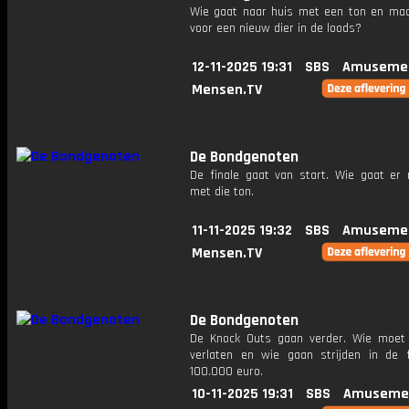
Wie gaat naar huis met een ton en maa
voor een nieuw dier in de loods?
12-11-2025 19:31
SBS
Amusemen
Mensen.TV
De Bondgenoten
De finale gaat van start. Wie gaat er 
met die ton.
11-11-2025 19:32
SBS
Amusemen
Mensen.TV
De Bondgenoten
De Knock Outs gaan verder. Wie moet
verlaten en wie gaan strijden in de 
100.000 euro.
10-11-2025 19:31
SBS
Amuseme