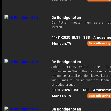
De Bondgenoten
De Ratten moeten hun eerste ratt
leveren...
14-11-2025 19:31
SBS
Amuseme
Mensen.TV
De Bondgenoten
Johan Derksen, Wilfred Genee, Th
Groningen en Wierd Duk bespreken in r
tempo de actualiteit: de nieuwe kersttru
van Humberto Tan en waarom Johan a
stropdas draagt.
13-11-2025 19:31
SBS
Amuseme
Mensen.TV
De Bondgenoten