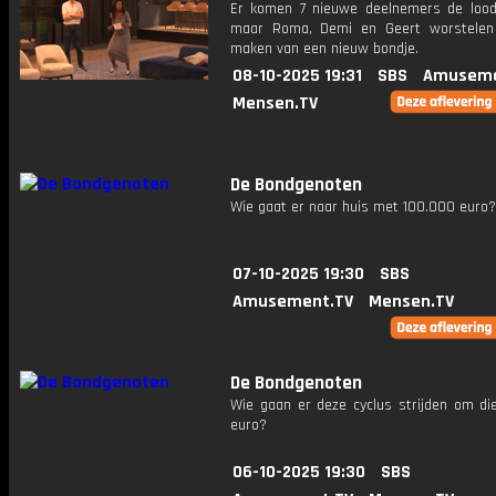
Er komen 7 nieuwe deelnemers de lood
maar Roma, Demi en Geert worstelen
maken van een nieuw bondje.
08-10-2025 19:31
SBS
Amuseme
Mensen.TV
De Bondgenoten
Wie gaat er naar huis met 100.000 euro?
07-10-2025 19:30
SBS
Amusement.TV
Mensen.TV
De Bondgenoten
Wie gaan er deze cyclus strijden om di
euro?
06-10-2025 19:30
SBS