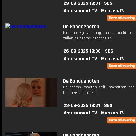
29-09-2025 19:31
SBS
Amusement.TV
Mensen.TV
De Bondgenoten
Kinderen zijn vandaag aan de macht in d
zullen de teams beoordelen.
26-09-2025 19:30
SBS
Amusement.TV
Mensen.TV
De Bondgenoten
De teams moeten zelf inschatten hoe 
hen heeft geranked.
23-09-2025 19:31
SBS
Amusement.TV
Mensen.TV
De Bondgenoten