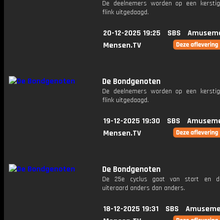
De deelnemers worden op een kersti
flink uitgedaagd.
20-12-2025 19:25
SBS
Amuseme
Mensen.TV
De Bondgenoten
De deelnemers worden op een kersti
flink uitgedaagd.
19-12-2025 19:30
SBS
Amuseme
Mensen.TV
De Bondgenoten
De 25e cyclus gaat van start en di
uiteraard anders dan anders.
18-12-2025 19:31
SBS
Amuseme