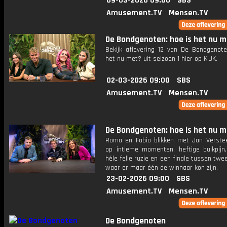
09-03-2026 09:00
SBS
Amusement.TV
Mensen.TV
De Bondgenoten: hoe is het nu 
Bekijk aflevering 12 van De Bondgenote
het nu met? uit seizoen 1 hier op KIJK.
02-03-2026 09:00
SBS
Amusement.TV
Mensen.TV
De Bondgenoten: hoe is het nu 
Roma en Fabio blikken met Jan Verste
op intieme momenten, heftige buikpijn
héle felle ruzie en een finale tussen twe
waar er maar één de winnaar kon zijn.
23-02-2026 09:00
SBS
Amusement.TV
Mensen.TV
De Bondgenoten