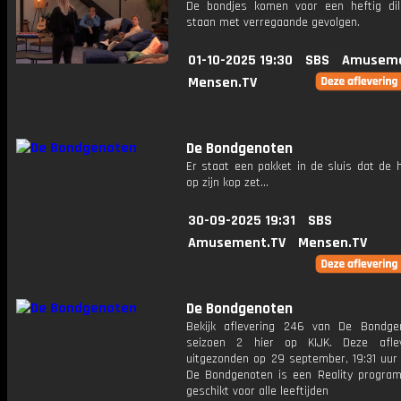
De bondjes komen voor een heftig d
staan met verregaande gevolgen.
01-10-2025 19:30
SBS
Amuseme
Mensen.TV
De Bondgenoten
Er staat een pakket in de sluis dat de 
op zijn kop zet...
30-09-2025 19:31
SBS
Amusement.TV
Mensen.TV
De Bondgenoten
Bekijk aflevering 246 van De Bondge
seizoen 2 hier op KIJK. Deze aflev
uitgezonden op 29 september, 19:31 uur 
De Bondgenoten is een Reality progra
geschikt voor alle leeftijden