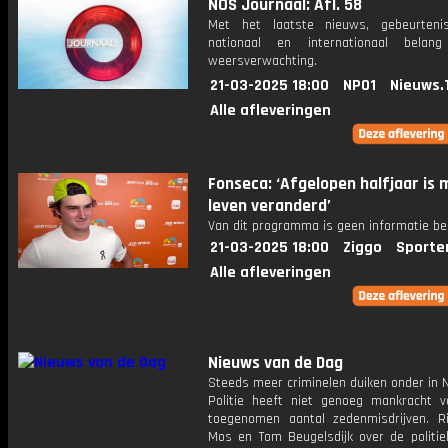
NOS Journaal: Afl. 58
Met het laatste nieuws, gebeurteni
nationaal en internationaal bela
weersverwachting.
21-03-2025 18:00
NPO1
Nieuws.
Alle afleveringen
Fonseca: ‘Afgelopen halfjaar is 
leven veranderd’
Van dit programma is geen informatie be
21-03-2025 18:00
Ziggo
Sporte
Alle afleveringen
Nieuws van de Dag
Steeds meer criminelen duiken onder in 
Politie heeft niet genoeg mankracht v
toegenomen aantal zedenmisdrijven. R
Mos en Tom Beugelsdijk over de politie