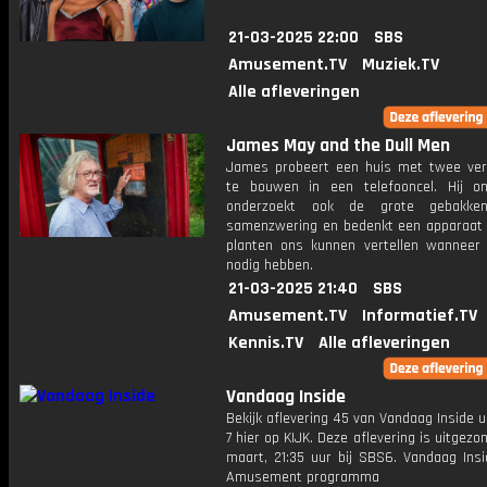
21-03-2025 22:00
SBS
Amusement.TV
Muziek.TV
Alle afleveringen
James May and the Dull Men
James probeert een huis met twee ver
te bouwen in een telefooncel. Hij o
onderzoekt ook de grote gebakke
samenzwering en bedenkt een apparaa
planten ons kunnen vertellen wanneer
nodig hebben.
21-03-2025 21:40
SBS
Amusement.TV
Informatief.TV
Kennis.TV
Alle afleveringen
Vandaag Inside
Bekijk aflevering 45 van Vandaag Inside u
7 hier op KIJK. Deze aflevering is uitgezo
maart, 21:35 uur bij SBS6. Vandaag Insi
Amusement programma