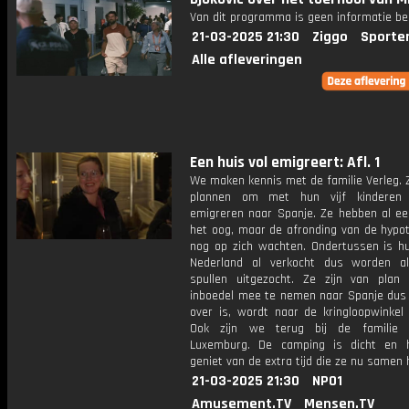
Van dit programma is geen informatie be
21-03-2025 21:30
Ziggo
Sporte
Alle afleveringen
Een huis vol emigreert: Afl. 1
We maken kennis met de familie Verleg. 
plannen om met hun vijf kinderen
emigreren naar Spanje. Ze hebben al ee
het oog, maar de afronding van de hypot
nog op zich wachten. Ondertussen is hu
Nederland al verkocht dus worden al
spullen uitgezocht. Ze zijn van plan 
inboedel mee te nemen naar Spanje dus 
over is, wordt naar de kringloopwinkel 
Ook zijn we terug bij de familie 
Luxemburg. De camping is dicht en 
geniet van de extra tijd die ze nu samen
21-03-2025 21:30
NPO1
Amusement.TV
Mensen.TV