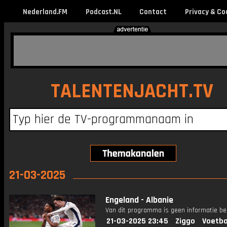
Nederland.FM
Podcast.NL
Contact
Privacy & Co
TALENTENJACHT.TV
21-03-2025
Engeland - Albanie
Van dit programma is geen informatie be
21-03-2025 23:45
Ziggo
Voetba