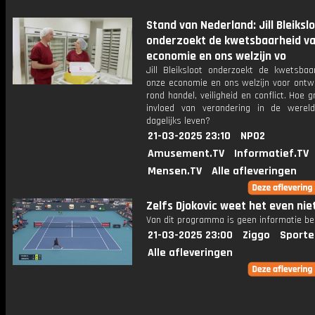
Stand van Nederland: Jill Bleiksl
onderzoekt de kwetsbaarheid v
economie en ons welzijn vo
Jill Bleiksloot onderzoekt de kwetsbaa
onze economie en ons welzijn voor ontwi
rond handel, veiligheid en conflict. Hoe g
invloed van verandering in de were
dagelijks leven?
21-03-2025 23:10
NPO2
Amusement.TV
Informatief.TV
Mensen.TV
Alle afleveringen
Zelfs Djokovic weet het even ni
Van dit programma is geen informatie be
21-03-2025 23:00
Ziggo
Sporte
Alle afleveringen