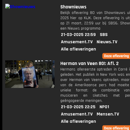
Shownieuws
Bekijk aflevering 80 van Shownieuws ui
2025 hier op KIJK. Deze aflevering is u
op 21 maart, 22:59 uur bij SBS6. Show
een Nieuws programma
21-03-2025 22:59
SBS
Amusement.TV
Nieuws.TV
Alle afleveringen
Herman van Veen 80!: Afl. 2
Hermans allereerste optreden in Carré i
geleden. Het publiek in New York was en
over Herman van Veens optreden, maar
van de Amerikaanse pers had moeite
unieke format: de combinatie van
musiceren en sketches met perso
geëngageerde meningen.
21-03-2025 22:25
NPO1
Amusement.TV
Mensen.TV
Alle afleveringen