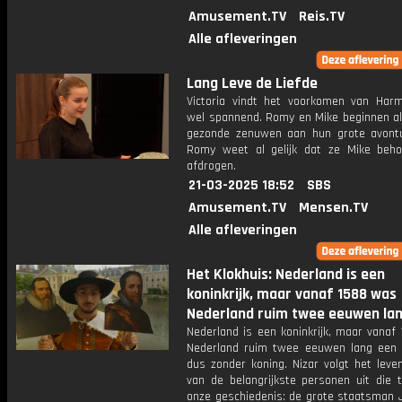
Amusement.TV
Reis.TV
Alle afleveringen
Lang Leve de Liefde
Victoria vindt het voorkomen van Harm 
wel spannend. Romy en Mike beginnen al
gezonde zenuwen aan hun grote avont
Romy weet al gelijk dat ze Mike behoo
afdrogen.
21-03-2025 18:52
SBS
Amusement.TV
Mensen.TV
Alle afleveringen
Het Klokhuis: Nederland is een
koninkrijk, maar vanaf 1588 was
Nederland ruim twee eeuwen lan
Nederland is een koninkrijk, maar vanaf
Nederland ruim twee eeuwen lang een r
dus zonder koning. Nizar volgt het leve
van de belangrijkste personen uit die t
onze geschiedenis: de grote staatsman 