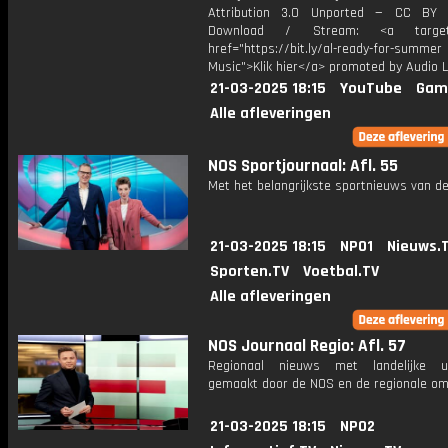
Attribution 3.0 Unported — CC BY 
Download / Stream: <a target="
href="https://bit.ly/al-ready-for-summer
Music">Klik hier</a> promoted by Audio L
21-03-2025 18:15
YouTube
Gam
Alle afleveringen
NOS Sportjournaal: Afl. 55
Met het belangrijkste sportnieuws van de
21-03-2025 18:15
NPO1
Nieuws.
Sporten.TV
Voetbal.TV
Alle afleveringen
NOS Journaal Regio: Afl. 57
Regionaal nieuws met landelijke uit
gemaakt door de NOS en de regionale om
21-03-2025 18:15
NPO2