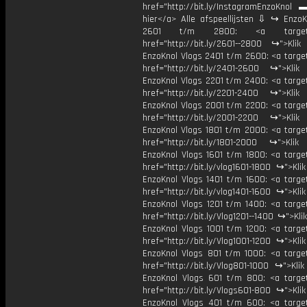
href="http://bit.ly/InstagramEnzoKnol 
hier</a> Alle afspeellijsten ⇩ ↪ EnzoK
2601 t/m 2800: <a target="
href="http://bit.ly/2601--2800 ↪">Klik
EnzoKnol Vlogs 2401 t/m 2600: <a target
href="http://bit.ly/2401-2600 ↪">Klik
EnzoKnol Vlogs 2201 t/m 2400: <a target
href="http://bit.ly/2201-2400 ↪">Klik
EnzoKnol Vlogs 2001 t/m 2200: <a target
href="http://bit.ly/2001-2200 ↪">Klik
EnzoKnol Vlogs 1801 t/m 2000: <a target
href="http://bit.ly/1801-2000 ↪">Klik
EnzoKnol Vlogs 1601 t/m 1800: <a target
href="http://bit.ly/vlog1601-1800 ↪">Kli
EnzoKnol Vlogs 1401 t/m 1600: <a target
href="http://bit.ly/vlog1401-1600 ↪">Kli
EnzoKnol Vlogs 1201 t/m 1400: <a target
href="http://bit.ly/Vlog1201--1400 ↪">Kli
EnzoKnol Vlogs 1001 t/m 1200: <a target
href="http://bit.ly/Vlog1001-1200 ↪">Kli
EnzoKnol Vlogs 801 t/m 1000: <a target
href="http://bit.ly/Vlog801-1000 ↪">Kli
EnzoKnol Vlogs 601 t/m 800: <a target
href="http://bit.ly/Vlogs601-800 ↪">Kli
EnzoKnol Vlogs 401 t/m 600: <a target