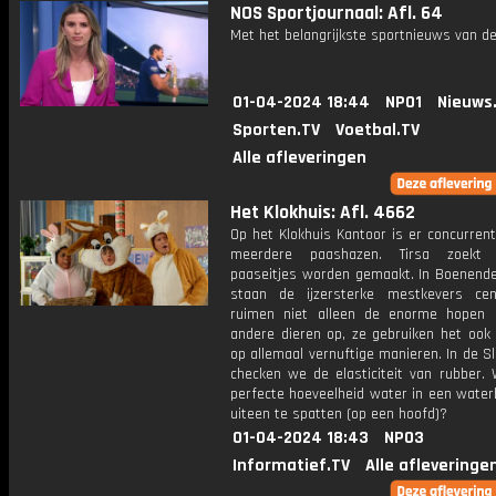
NOS Sportjournaal: Afl. 64
Met het belangrijkste sportnieuws van de
01-04-2024 18:44
NPO1
Nieuws
Sporten.TV
Voetbal.TV
Alle afleveringen
Het Klokhuis: Afl. 4662
Op het Klokhuis Kantoor is er concurren
meerdere paashazen. Tirsa zoekt
paaseitjes worden gemaakt. In Boenend
staan de ijzersterke mestkevers cen
ruimen niet alleen de enorme hopen
andere dieren op, ze gebruiken het ook
op allemaal vernuftige manieren. In de 
checken we de elasticiteit van rubber. 
perfecte hoeveelheid water in een water
uiteen te spatten (op een hoofd)?
01-04-2024 18:43
NPO3
Informatief.TV
Alle afleveringe