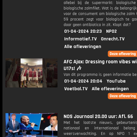
allebei bij de supermarkt: biologische
biologische zalmfilet. Wat is de belangrij
voor de consument om biologische zalm 
59 procent zegt voor biologisch te g
daar geen antibiotica in zit. Klopt dat?
01-04-2024 20:23
NPO2
Informatief.TV
Onrecht.TV
Alle afleveringen
AFC Ajax: Dressing room vibes wi
U17s! 🎶
Van dit programma is geen informatie be
01-04-2024 20:04
YouTube
Voetbal.TV
Alle afleveringen
NOS Journaal 20.00 uur: Afl. 66
Met het laatste nieuws, gebeurteni
nationaal en internationaal bela
weersverwachting. En op NPO 1 e