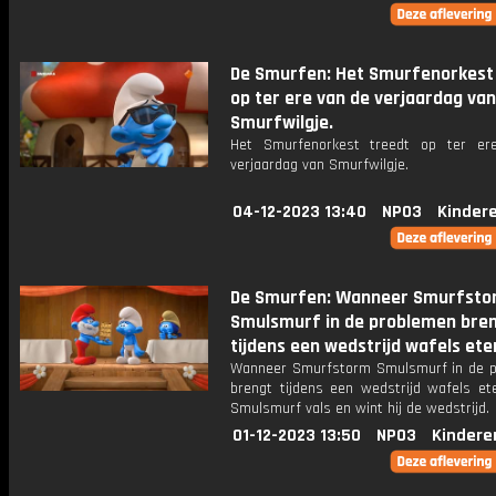
De Smurfen: Het Smurfenorkest
op ter ere van de verjaardag van
Smurfwilgje.
Het Smurfenorkest treedt op ter er
verjaardag van Smurfwilgje.
04-12-2023 13:40
NPO3
Kinder
De Smurfen: Wanneer Smurfsto
Smulsmurf in de problemen bre
tijdens een wedstrijd wafels ete
Wanneer Smurfstorm Smulsmurf in de 
brengt tijdens een wedstrijd wafels ete
Smulsmurf vals en wint hij de wedstrijd.
01-12-2023 13:50
NPO3
Kindere