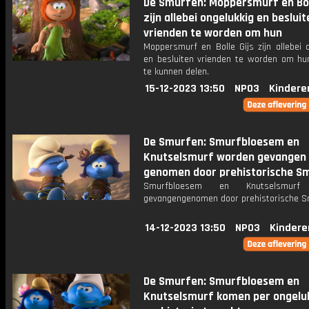
De Smurfen: Moppersmurf en Boll
zijn allebei ongelukkig en besluit
vrienden te worden om hun
Moppersmurf en Bolle Gijs zijn allebei 
en besluiten vrienden te worden om hun
te kunnen delen.
15-12-2023 13:50
NPO3
Kindere
De Smurfen: Smurfbloesem en
Knutselsmurf worden gevangen
genomen door prehistorische S
Smurfbloesem en Knutselsmurf
gevangengenomen door prehistorische S
14-12-2023 13:50
NPO3
Kindere
De Smurfen: Smurfbloesem en
Knutselsmurf komen per ongeluk