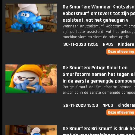
De Smurfen: Wanneer Knutsels
Robotsmurf omtovert tot zijn p
assistent, vat het geheugen v
Wanneer Knutselsmurf Robotsmurf omt
zijn perfecte assistent, vat het geheug
machine vlam en slaat de robot op tilt.
30-11-2023 13:55
NPO3
Kindere
De Smurfen: Potige Smurf en
Smurfstorm nemen het tegen el
in de eerste gemengde pompoe
Potige Smurf en Smurfstorm nemen h
elkaar op in de eerste gemengde pompoe
29-11-2023 13:50
NPO3
Kindere
De Smurfen: Brilsmurf is druk be