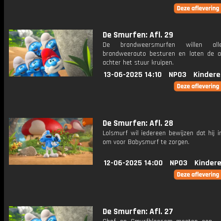
De Smurfen: Afl. 29
De brandweersmurfen willen all
brandweerauto besturen en laten de a
achter het stuur kruipen.
13-06-2025 14:10
NPO3
Kindere
De Smurfen: Afl. 28
Lolsmurf wil iedereen bewijzen dat hij i
om voor Babysmurf te zorgen.
12-06-2025 14:00
NPO3
Kinder
De Smurfen: Afl. 27