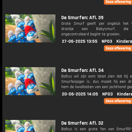
De Smurfen: Afl. 39
Grote Smurf geeft per ongeluk het 
drankje aan Babysmurf, die
ongecontroleerd begint te groeien.
27-06-2025 13:55
NPO3
Kinder
De Smurfen: Afl. 34
Baltus wil zijn oom laten zien dat hij 
Smurfenjager is, dus maakt hij een dr
hem de kwaliteiten van een jachthond gee
20-06-2025 14:05
NPO3
Kinder
De Smurfen: Afl. 32
Baltus is een grote fan van Smurflili'