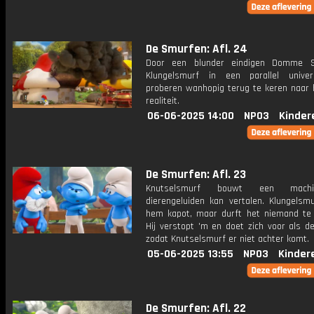
De Smurfen: Afl. 24
Door een blunder eindigen Domme 
Klungelsmurf in een parallel unive
proberen wanhopig terug te keren naar 
realiteit.
06-06-2025 14:00
NPO3
Kinder
De Smurfen: Afl. 23
Knutselsmurf bouwt een mach
dierengeluiden kan vertalen. Klungelsm
hem kapot, maar durft het niemand te v
Hij verstopt 'm en doet zich voor als d
zodat Knutselsmurf er niet achter komt.
05-06-2025 13:55
NPO3
Kinder
De Smurfen: Afl. 22