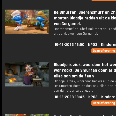
De Smurfen: Boerensmurf en Ch
moeten Blaadje redden uit de k
van Gargamel.
Boerensmurf en Chef Kok moeten Blaad
uit de klauwen van Gargamel.
19-12-2023 13:50
NPO3
Kindere
Blaadje is ziek, waardoor het we
war raakt. De Smurfen doen er 
alles aan om de fee v
Blaadje is ziek, waardoor het weer in de 
De Smurfen doen er dan ook alles aan 
van de natuur te genezen.
18-12-2023 13:45
NPO3
Kindere