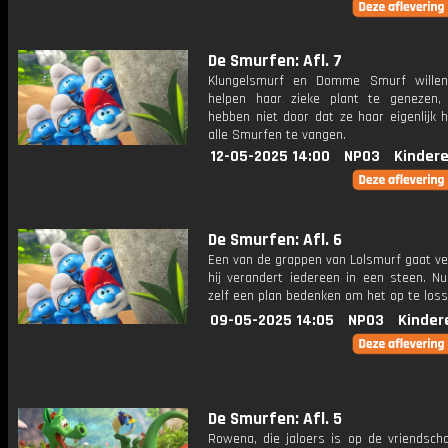
De Smurfen: Afl. 7
Klungelsmurf en Domme Smurf wille
helpen haar zieke plant te genezen
hebben niet door dat ze haar eigenlijk 
alle Smurfen te vangen.
12-05-2025 14:00
NPO3
Kinder
De Smurfen: Afl. 6
Een van de grappen van Lolsmurf gaat ve
hij verandert iedereen in een steen. Nu
zelf een plan bedenken om het op te loss
09-05-2025 14:05
NPO3
Kinder
De Smurfen: Afl. 5
Rowena, die jaloers is op de vriendsch