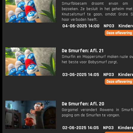
Smurfbloesem droomt ervan om 
bezoeken. Ze besluit in het geheim met
Knutselsmurf te gaan, omdat Grote 
haar verboden heeft.
04-06-2025 14:00
NPO3
Kinder
De Smurfen: Afl. 21
Smurfin en Moppersmurf maken ruzie ov
het beste voor Babysmurf zorgt.
03-06-2025 14:05
NPO3
Kinder
De Smurfen: Afl. 20
Gargamel verandert Rowena in Smurf
poging om de Smurfen te vangen.
02-06-2025 14:05
NPO3
Kinder