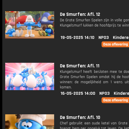
De Smurfen: Afl. 12
De Grote Smurfen Spelen zijn in volle gan
Klungelsmurf lukken de hoofdprijs te win
19-05-2025 14:10
NPO3
Kindere
De Smurfen: Afl. 11
Klungelsmurf heeft besloten mee te do
Grote Smurfen Spelen omdat hij de hoofd
winnen: de mogelijkheid om 1 wens uit
komen.
16-05-2025 14:00
NPO3
Kinder
De Smurfen: Afl. 10
Chef gebruikt een oude ketel van Grote
brengt hem per ongeluk tot leven. De ke