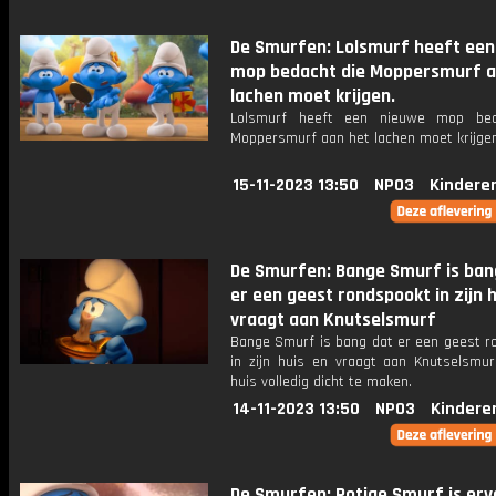
De Smurfen: Lolsmurf heeft een
mop bedacht die Moppersmurf a
lachen moet krijgen.
Lolsmurf heeft een nieuwe mop bed
Moppersmurf aan het lachen moet krijgen
15-11-2023 13:50
NPO3
Kindere
De Smurfen: Bange Smurf is ban
er een geest rondspookt in zijn 
vraagt aan Knutselsmurf
Bange Smurf is bang dat er een geest r
in zijn huis en vraagt aan Knutselsmur
huis volledig dicht te maken.
14-11-2023 13:50
NPO3
Kindere
De Smurfen: Potige Smurf is erv