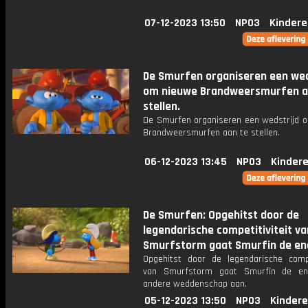
07-12-2023 13:50
NPO3
Kindere
De Smurfen organiseren een wed
om nieuwe Brandweersmurfen a
stellen.
De Smurfen organiseren een wedstrijd 
Brandweersmurfen aan te stellen.
06-12-2023 13:45
NPO3
Kinder
De Smurfen: Opgehitst door de
legendarische competitiviteit va
Smurfstorm gaat Smurfin de en
Opgehitst door de legendarische compet
van Smurfstorm gaat Smurfin de e
andere weddenschap aan.
05-12-2023 13:50
NPO3
Kindere