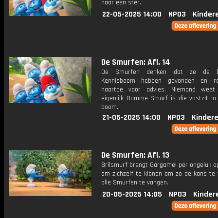
naar een ster.
22-05-2025 14:00
NPO3
Kinder
De Smurfen: Afl. 14
De Smurfen denken dat ze de b
Kennisboom hebben gevonden en r
naartoe voor advies. Niemand weet
eigenlijk Domme Smurf is die vastzit in
boom.
21-05-2025 14:00
NPO3
Kinder
De Smurfen: Afl. 13
Brilsmurf brengt Gargamel per ongeluk o
om zichzelf te klonen om zo de kans te 
alle Smurfen te vangen.
20-05-2025 14:05
NPO3
Kinder