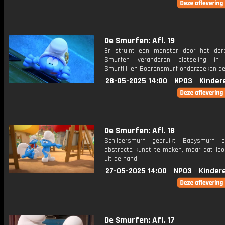
De Smurfen: Afl. 19
Er struint een monster door het dor
Smurfen veranderen plotseling in 
Smurflili en Boerensmurf onderzoeken de
28-05-2025 14:00
NPO3
Kinder
De Smurfen: Afl. 18
Schildersmurf gebruikt Babysmurf
abstracte kunst te maken, maar dat loop
uit de hand.
27-05-2025 14:00
NPO3
Kinder
De Smurfen: Afl. 17