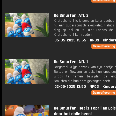
De Smurfen: Afl. 2
Knutselsmurf is jaloers op Luier Loebas
hij een supersonisch exoskelet. Helaas 
ding op hol en is Luier Loebas de 
Knutselsmurf kan redden.
05-05-2025 13:55
NPO3
Kinder
De Smurfen: Afl. 1
Gargamel krijgt bezoek van zijn neefje e
Baltus en Rowena en pakt hun speelgo
wraak te nemen, bevrijden de kin
Smurfen die hun oom gevangen heeft.
02-05-2025 13:50
NPO3
Kinder
De Smurfen: Het is 1 april en Lol
door het dolle heen!