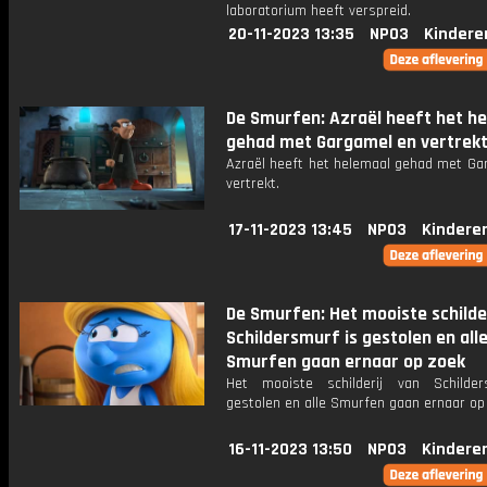
laboratorium heeft verspreid.
20-11-2023 13:35
NPO3
Kindere
De Smurfen: Azraël heeft het h
gehad met Gargamel en vertrekt
Azraël heeft het helemaal gehad met Ga
vertrekt.
17-11-2023 13:45
NPO3
Kindere
De Smurfen: Het mooiste schilder
Schildersmurf is gestolen en all
Smurfen gaan ernaar op zoek
Het mooiste schilderij van Schilde
gestolen en alle Smurfen gaan ernaar op
16-11-2023 13:50
NPO3
Kindere