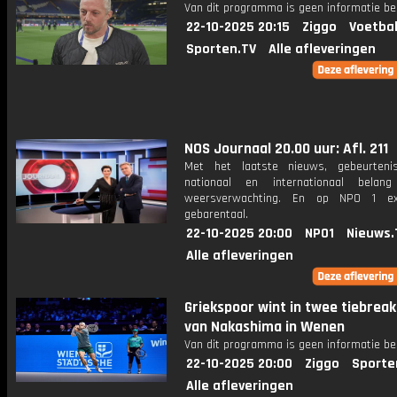
Van dit programma is geen informatie be
22-10-2025 20:15
Ziggo
Voetbal
Sporten.TV
Alle afleveringen
NOS Journaal 20.00 uur: Afl. 211
Met het laatste nieuws, gebeurteni
nationaal en internationaal bela
weersverwachting. En op NPO 1 e
gebarentaal.
22-10-2025 20:00
NPO1
Nieuws.
Alle afleveringen
Griekspoor wint in twee tiebreak
van Nakashima in Wenen
Van dit programma is geen informatie be
22-10-2025 20:00
Ziggo
Sporte
Alle afleveringen