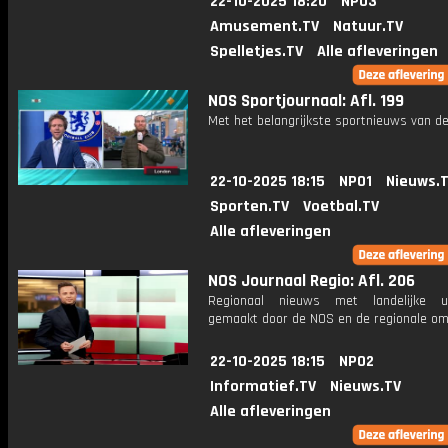
22-10-2025 18:20
NPO3
Amusement.TV
Natuur.TV
Spelletjes.TV
Alle afleveringen
NOS Sportjournaal: Afl. 199
Met het belangrijkste sportnieuws van de
22-10-2025 18:15
NPO1
Nieuws.
Sporten.TV
Voetbal.TV
Alle afleveringen
NOS Journaal Regio: Afl. 206
Regionaal nieuws met landelijke uit
gemaakt door de NOS en de regionale om
22-10-2025 18:15
NPO2
Informatief.TV
Nieuws.TV
Alle afleveringen