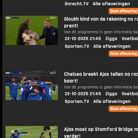
Onrecht.TV
Alle afleveringen
Gloukh kind van de rekening na r
prent!
Van dit programma is geen informatie be
22-10-2025 21:45
Ziggo
Voetba
Sporten.TV
Alle afleveringen
Chelsea breekt Ajax tellen na ro
kaart!
Van dit programma is geen informatie be
22-10-2025 21:45
Ziggo
Voetba
Sporten.TV
Alle afleveringen
Ajax moet op Stamford Bridge m
verder!