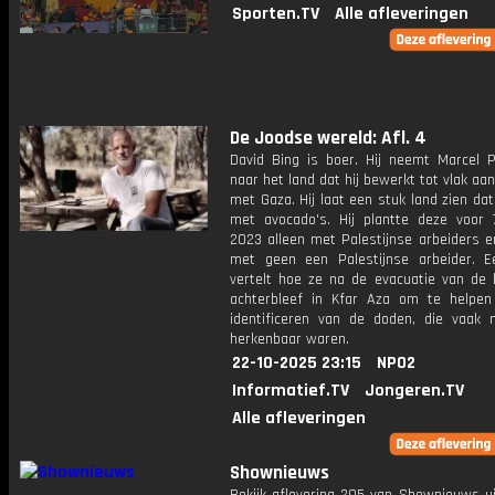
Sporten.TV
Alle afleveringen
De Joodse wereld: Afl. 4
David Bing is boer. Hij neemt Marcel 
naar het land dat hij bewerkt tot vlak aa
met Gaza. Hij laat een stuk land zien dat
met avocado's. Hij plantte deze voor 
2023 alleen met Palestijnse arbeiders e
met geen een Palestijnse arbeider. 
vertelt hoe ze na de evacuatie van de
achterbleef in Kfar Aza om te helpe
identificeren van de doden, die vaak 
herkenbaar waren.
22-10-2025 23:15
NPO2
Informatief.TV
Jongeren.TV
Alle afleveringen
Shownieuws