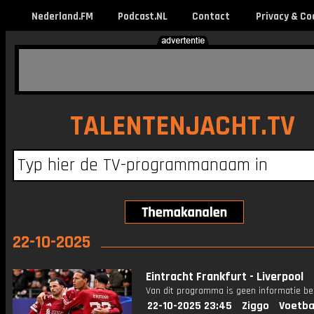
Nederland.FM
Podcast.NL
Contact
Privacy & Co
TALENTENJACHT.TV
22-10-2025
Eintracht Frankfurt - Liverpool
Van dit programma is geen informatie be
22-10-2025 23:45
Ziggo
Voetba