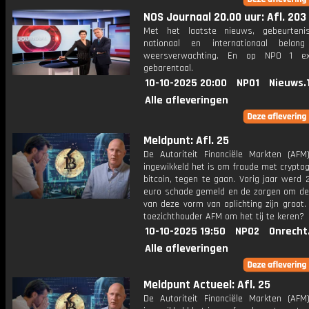
NOS Journaal 20.00 uur: Afl. 203
Met het laatste nieuws, gebeurteni
nationaal en internationaal bela
weersverwachting. En op NPO 1 e
gebarentaal.
10-10-2025 20:00
NPO1
Nieuws.
Alle afleveringen
Meldpunt: Afl. 25
De Autoriteit Financiële Markten (AFM
ingewikkeld het is om fraude met cryptog
bitcoin, tegen te gaan. Vorig jaar werd 
euro schade gemeld en de zorgen om d
van deze vorm van oplichting zijn groot
toezichthouder AFM om het tij te keren?
10-10-2025 19:50
NPO2
Onrecht
Alle afleveringen
Meldpunt Actueel: Afl. 25
De Autoriteit Financiële Markten (AFM