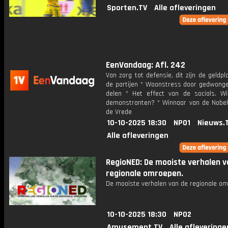
Sporten.TV
Alle afleveringen
EenVandaag: Afl. 242
Van zorg tot defensie, dit zijn de geldp
de partijen * Woonstress door gedwong
delen * Het effect van de socials. Wi
demonstranten? * Winnaar van de Nobelp
de Vrede
10-10-2025 18:30
NPO1
Nieuws.
Alle afleveringen
RegioNED: De mooiste verhalen v
regionale omroepen.
De mooiste verhalen van de regionale om
10-10-2025 18:30
NPO2
Amusement.TV
Alle afleveringe