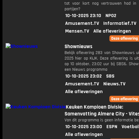
tot voor kort nog vertrouwen had in 
partijen?
10-10-2025 23:10
NPO2
Amusement.TV
Informatief.TV
Mensen.TV
Alle afleveringen
Shownieuws
Bekijk aflevering 283 van Shownieuws ui
2025 hier op KIJK. Deze aflevering is u
op 10 oktober, 23:02 uur bij SBS6. Show
een Nieuws programma
10-10-2025 23:02
SBS
Amusement.TV
Nieuws.TV
Alle afleveringen
Keuken Kampioen Divisie:
Samenvatting Almere City - Vite
Van dit programma is geen informatie be
10-10-2025 23:00
ESPN
Voetbal
Alle afleveringen