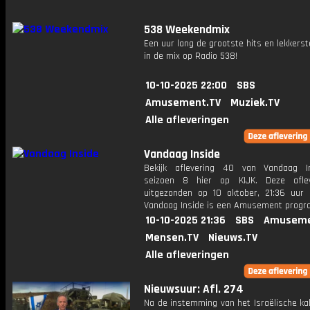
538 Weekendmix
Een uur lang de grootste hits en lekkerst
in de mix op Radio 538!
10-10-2025 22:00
SBS
Amusement.TV
Muziek.TV
Alle afleveringen
Vandaag Inside
Bekijk aflevering 40 van Vandaag I
seizoen 8 hier op KIJK. Deze aflev
uitgezonden op 10 oktober, 21:36 uur 
Vandaag Inside is een Amusement prog
10-10-2025 21:36
SBS
Amuseme
Mensen.TV
Nieuws.TV
Alle afleveringen
Nieuwsuur: Afl. 274
Na de instemming van het Israëlische ka