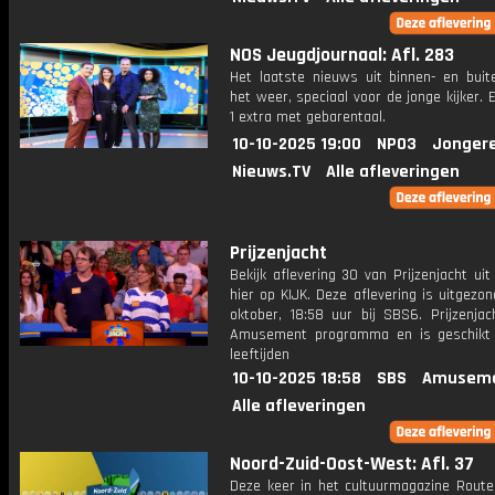
NOS Jeugdjournaal: Afl. 283
Het laatste nieuws uit binnen- en buit
het weer, speciaal voor de jonge kijker.
1 extra met gebarentaal.
10-10-2025 19:00
NPO3
Jonger
Nieuws.TV
Alle afleveringen
Prijzenjacht
Bekijk aflevering 30 van Prijzenjacht uit
hier op KIJK. Deze aflevering is uitgezo
oktober, 18:58 uur bij SBS6. Prijzenjac
Amusement programma en is geschikt 
leeftijden
10-10-2025 18:58
SBS
Amuseme
Alle afleveringen
Noord-Zuid-Oost-West: Afl. 37
Deze keer in het cultuurmagazine Route 