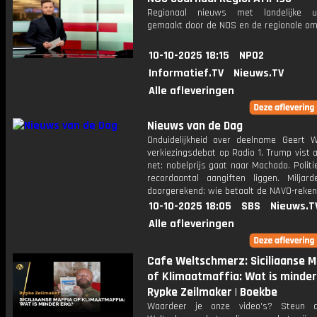
Regionaal nieuws met landelijke uit
gemaakt door de NOS en de regionale om
10-10-2025 18:15
NPO2
Informatief.TV
Nieuws.TV
Alle afleveringen
Nieuws van de Dag
Onduidelijkheid over deelname Geert Wi
verkiezingsdebat op Radio 1. Trump vist 
net: nobelprijs gaat naar Machado. Politi
recordaantal aangiften liggen. Miljard
doorgerekend: wie betaalt de NAVO-reken
10-10-2025 18:05
SBS
Nieuws.T
Alle afleveringen
Cafe Weltschmerz: Siciliaanse M
of Klimaatmaffia: Wat is minder 
Rypke Zeilmaker | Boekbe
Waardeer je onze video's? Steun 