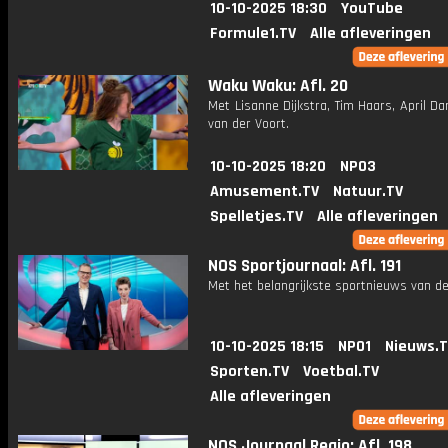
10-10-2025 18:30
YouTube
Formule1.TV
Alle afleveringen
Waku Waku: Afl. 20
Met Lisanne Dijkstra, Tim Haars, April Da
van der Voort.
10-10-2025 18:20
NPO3
Amusement.TV
Natuur.TV
Spelletjes.TV
Alle afleveringen
NOS Sportjournaal: Afl. 191
Met het belangrijkste sportnieuws van de
10-10-2025 18:15
NPO1
Nieuws.
Sporten.TV
Voetbal.TV
Alle afleveringen
NOS Journaal Regio: Afl. 198