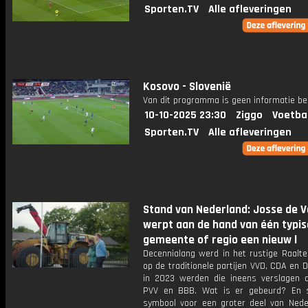
Sporten.TV
Alle afleveringen
Kosovo - Slovenië
Van dit programma is geen informatie be
10-10-2025 23:30
Ziggo
Voetba
Sporten.TV
Alle afleveringen
Stand van Nederland: Josse de 
werpt aan de hand van één typi
gemeente of regio een nieuw l
Decennialang werd in het rustige Raalt
op de traditionele partijen VVD, CDA en 
in 2023 werden die ineens verslagen 
PVV en BBB. Wat is er gebeurd? En 
symbool voor een groter deel van Nede