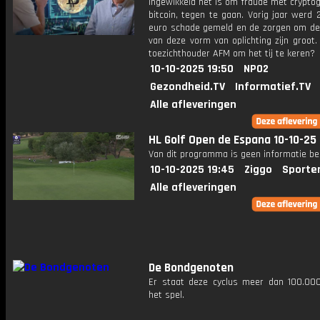
ingewikkeld het is om fraude met cryptog
bitcoin, tegen te gaan. Vorig jaar werd 
euro schade gemeld en de zorgen om d
van deze vorm van oplichting zijn groot
toezichthouder AFM om het tij te keren?
10-10-2025 19:50
NPO2
Gezondheid.TV
Informatief.TV
Alle afleveringen
HL Golf Open de Espana 10-10-25
Van dit programma is geen informatie be
10-10-2025 19:45
Ziggo
Sporte
Alle afleveringen
De Bondgenoten
Er staat deze cyclus meer dan 100.00
het spel.