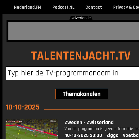
Nederland.FM
Podcast.NL
Contact
Privacy & Co
TALENTENJACHT.TV
10-10-2025
Zweden - Zwitserland
Van dit programma is geen informatie be
10-10-2025 23:30
Ziggo
Voetba