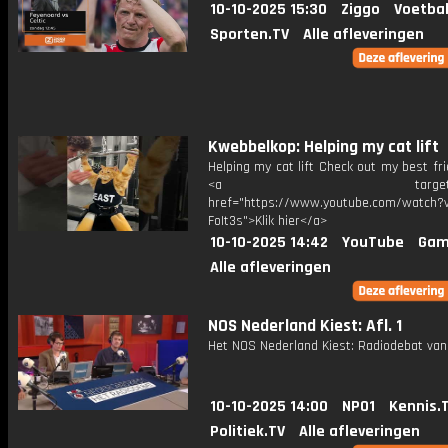
10-10-2025 15:30
Ziggo
Voetbal
Sporten.TV
Alle afleveringen
Kwebbelkop: Helping my cat lift
Helping my cat lift Check out my best frie
<a target="_bl
href="https://www.youtube.com/watch?v
FoIt3s">Klik hier</a>
10-10-2025 14:42
YouTube
Gam
Alle afleveringen
NOS Nederland Kiest: Afl. 1
Het NOS Nederland Kiest: Radiodebat van 
10-10-2025 14:00
NPO1
Kennis.
Politiek.TV
Alle afleveringen