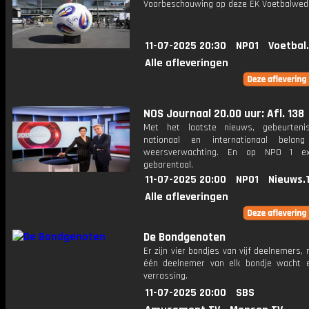
Voorbeschouwing op deze EK Voetbalweds
11-07-2025 20:30
NPO1
Voetbal
Alle afleveringen
NOS Journaal 20.00 uur: Afl. 138
Met het laatste nieuws, gebeurteni
nationaal en internationaal bela
weersverwachting. En op NPO 1 e
gebarentaal.
11-07-2025 20:00
NPO1
Nieuws.
Alle afleveringen
De Bondgenoten
Er zijn vier bondjes van vijf deelnemers,
één deelnemer van elk bondje wacht 
verrassing.
11-07-2025 20:00
SBS