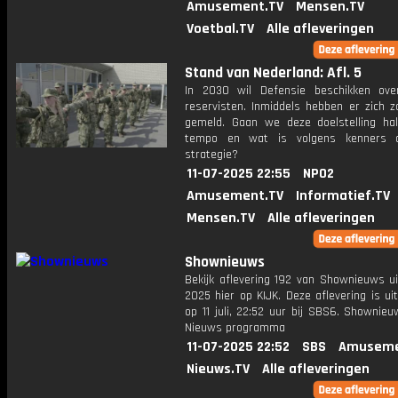
Amusement.TV
Mensen.TV
Voetbal.TV
Alle afleveringen
Stand van Nederland: Afl. 5
In 2030 wil Defensie beschikken ov
reservisten. Inmiddels hebben er zich z
gemeld. Gaan we deze doelstelling hal
tempo en wat is volgens kenners 
strategie?
11-07-2025 22:55
NPO2
Amusement.TV
Informatief.TV
Mensen.TV
Alle afleveringen
Shownieuws
Bekijk aflevering 192 van Shownieuws ui
2025 hier op KIJK. Deze aflevering is u
op 11 juli, 22:52 uur bij SBS6. Shownie
Nieuws programma
11-07-2025 22:52
SBS
Amuseme
Nieuws.TV
Alle afleveringen