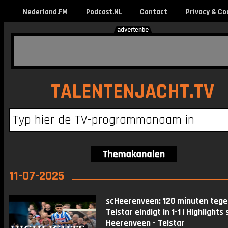
Nederland.FM
Podcast.NL
Contact
Privacy & Co
TALENTENJACHT.TV
11-07-2025
scHeerenveen: 120 minuten tege
Telstar eindigt in 1-1 | Highlights 
Heerenveen - Telstar