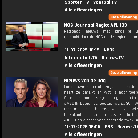
Sporten.TV
Voetbal.TV
Alle afleveringen
NOS Journaal Regio: Afl. 133
Regionaal nieuws met landelijke uit
gemaakt door de NOS en de regionale om
11-07-2025 18:15
NPO2
Informatief.TV
Nieuws.TV
Alle afleveringen
Nieuws van de Dag
Landbouwminister al een jaar in functie
heeft ze bereikt en wat is haar toe
Souris-topman strijdt tegen fatbik
&#39;Ik betaal de boetes wel&#39;. W
toch met het lichaamsgewicht van wie
Op vakantie en ik neem mee... Een bult a
&#39;Gen Z staat voor generatie zwak&#
11-07-2025 18:05
SBS
Nieuws.T
Alle afleveringen