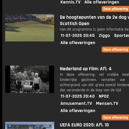
Kennis.TV
Alle afleveringen
De hoogtepunten van de 2e dag 
Scottish Open
Van dit programma is geen informatie be
11-07-2025 20:45
Ziggo
Sporte
Alle afleveringen
Nederland op Film: Afl. 4
In deze aflevering, vol vrolijke be
kinderrijke gezinnen, vertellen we
achtergrond van dat grote aantal kinder
dat veranderde in de loop van de tijd.
11-07-2025 20:40
NPO2
Amusement.TV
Mensen.TV
Alle afleveringen
UEFA EURO 2025: Afl. 10