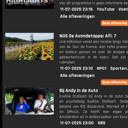
Van dit programma is geen informatie be
11-07-2025 23:16
YouTube
Voet
Alle afleveringen
NOS De Avondetappe: Afl. 7
Live talkshow vanaf een locatie langs he
van de Tour de France. Aan tafel praten
en andere gasten na over de etappe 
gebeurtenissen in de koers. Ook zijn
rubrieken.
11-07-2025 23:10
NPO1
Sporten
Alle afleveringen
Bij Andy in de Auto
Eveline Stallaart bij Andy in de auto! 
en psycholoog Eveline Stallaart. Ond
bekend van RTL Boulevard, Married at Fi
en QMusic. Ze heeft een eigen pra
Amsterdam en is ambassadeur van Easy 
11-07-2025 23:00
SBS