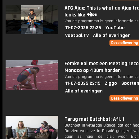
AFC Ajax: This is what an Ajax tr
looks like 📲👀
Van dit programma is geen informatie be
11-07-2025 22:26
YouTube
Voetbal.TV
Alle afleveringen
Femke Bol met een Meeting reco
Monaco op 400m horden
Van dit programma is geen informatie be
11-07-2025 22:15
Ziggo
Sporten
Alle afleveringen
Terug met Dutchbat: Afl. 1
Dutchbat III-veteraan Bianca laat aan ha
Bo zien waar ze in Bosnië gelegerd w
gaan ze naar de plek waar Bian