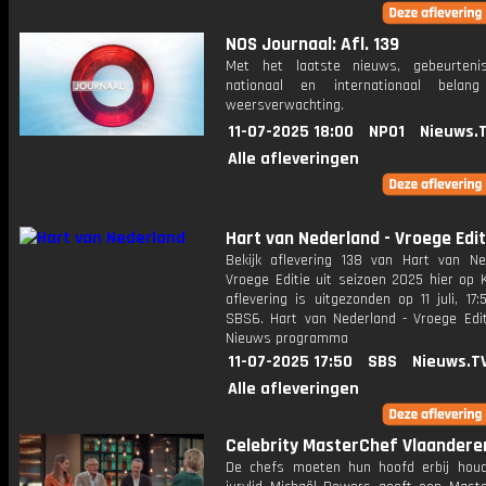
NOS Journaal: Afl. 139
Met het laatste nieuws, gebeurteni
nationaal en internationaal bela
weersverwachting.
11-07-2025 18:00
NPO1
Nieuws.
Alle afleveringen
Hart van Nederland - Vroege Edit
Bekijk aflevering 138 van Hart van Ne
Vroege Editie uit seizoen 2025 hier op 
aflevering is uitgezonden op 11 juli, 17:
SBS6. Hart van Nederland - Vroege Edit
Nieuws programma
11-07-2025 17:50
SBS
Nieuws.T
Alle afleveringen
Celebrity MasterChef Vlaandere
De chefs moeten hun hoofd erbij hou