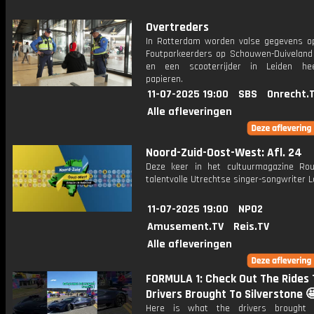
Overtreders
In Rotterdam worden valse gegevens o
Foutparkeerders op Schouwen-Duiveland 
en een scooterrijder in Leiden he
papieren.
11-07-2025 19:00
SBS
Onrecht.
Alle afleveringen
Noord-Zuid-Oost-West: Afl. 24
Deze keer in het cultuurmagazine Ro
talentvolle Utrechtse singer-songwriter L
11-07-2025 19:00
NPO2
Amusement.TV
Reis.TV
Alle afleveringen
FORMULA 1: Check Out The Rides
Drivers Brought To Silverstone 
Here is what the drivers brought