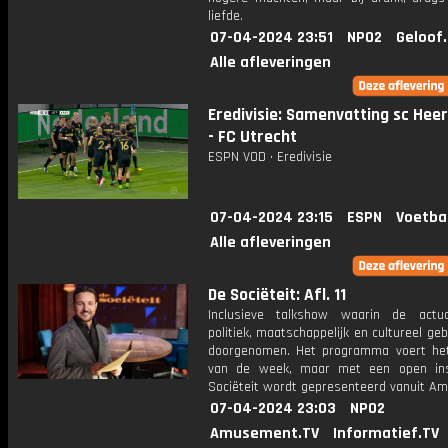
liefde.
07-04-2024 23:51
NPO2
Geloof
Alle afleveringen
Eredivisie: Samenvatting sc Hee
- FC Utrecht
ESPN VOD • Eredivisie
07-04-2024 23:15
ESPN
Voetba
Alle afleveringen
De Sociëteit: Afl. 11
Inclusieve talkshow waarin de actua
politiek, maatschappelijk en cultureel ge
doorgenomen. Het programma voert he
van de week, maar met een open ins
Sociëteit wordt gepresenteerd vanuit A
07-04-2024 23:03
NPO2
Amusement.TV
Informatief.TV