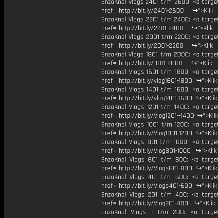
EnzoKnol Vlogs 2401 t/m 2600: <a target
href="http://bit.ly/2401-2600 ↪">Klik
EnzoKnol Vlogs 2201 t/m 2400: <a target
href="http://bit.ly/2201-2400 ↪">Klik
EnzoKnol Vlogs 2001 t/m 2200: <a target
href="http://bit.ly/2001-2200 ↪">Klik
EnzoKnol Vlogs 1801 t/m 2000: <a target
href="http://bit.ly/1801-2000 ↪">Klik
EnzoKnol Vlogs 1601 t/m 1800: <a target
href="http://bit.ly/vlog1601-1800 ↪">Kli
EnzoKnol Vlogs 1401 t/m 1600: <a target
href="http://bit.ly/vlog1401-1600 ↪">Kli
EnzoKnol Vlogs 1201 t/m 1400: <a target
href="http://bit.ly/Vlog1201--1400 ↪">Kli
EnzoKnol Vlogs 1001 t/m 1200: <a target
href="http://bit.ly/Vlog1001-1200 ↪">Kli
EnzoKnol Vlogs 801 t/m 1000: <a target
href="http://bit.ly/Vlog801-1000 ↪">Kli
EnzoKnol Vlogs 601 t/m 800: <a target
href="http://bit.ly/Vlogs601-800 ↪">Kli
EnzoKnol Vlogs 401 t/m 600: <a target
href="http://bit.ly/Vlogs401-600 ↪">Kli
EnzoKnol Vlogs 201 t/m 400: <a target
href="http://bit.ly/Vlog201-400 ↪">Klik
EnzoKnol Vlogs 1 t/m 200: <a target