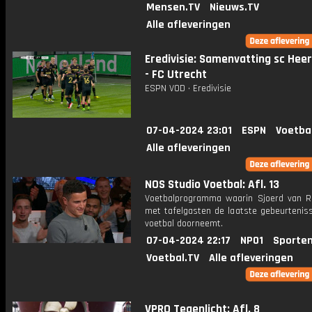
Mensen.TV
Nieuws.TV
Alle afleveringen
Eredivisie: Samenvatting sc Hee
- FC Utrecht
ESPN VOD • Eredivisie
07-04-2024 23:01
ESPN
Voetba
Alle afleveringen
NOS Studio Voetbal: Afl. 13
Voetbalprogramma waarin Sjoerd van 
met tafelgasten de laatste gebeurteniss
voetbal doorneemt.
07-04-2024 22:17
NPO1
Sporten
Voetbal.TV
Alle afleveringen
VPRO Tegenlicht: Afl. 8