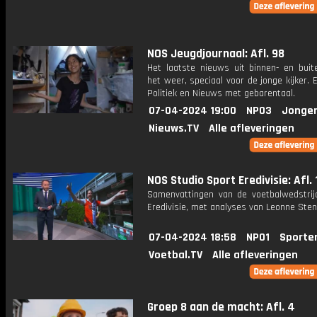
NOS Jeugdjournaal: Afl. 98
Het laatste nieuws uit binnen- en buit
het weer, speciaal voor de jonge kijker.
Politiek en Nieuws met gebarentaal.
07-04-2024 19:00
NPO3
Jonger
Nieuws.TV
Alle afleveringen
NOS Studio Sport Eredivisie: Afl. 
Samenvattingen van de voetbalwedstrij
Eredivisie, met analyses van Leonne Stent
07-04-2024 18:58
NPO1
Sporte
Voetbal.TV
Alle afleveringen
Groep 8 aan de macht: Afl. 4