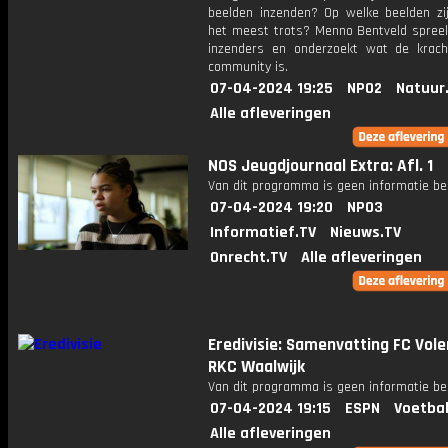
beelden inzenden? Op welke beelden zij
het meest trots? Menno Bentveld spree
inzenders en onderzoekt wat de krac
community is.
07-04-2024 19:25
NPO2
Natuur
Alle afleveringen
NOS Jeugdjournaal Extra: Afl. 1
Van dit programma is geen informatie be
07-04-2024 19:20
NPO3
Informatief.TV
Nieuws.TV
Onrecht.TV
Alle afleveringen
Eredivisie: Samenvatting FC Vol
RKC Waalwijk
Van dit programma is geen informatie be
07-04-2024 19:15
ESPN
Voetbal
Alle afleveringen