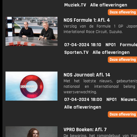
Muziek.TV
Alle afleveringen
NOS Formule 1: Afl. 4
Verslag van de Formule 1 GP Japan
Interlational Race Circuit, Suzuka.
07-04-2024 18:10
NPO1
Formule
Sporten.TV
Alle afleveringen
NOS Journaal: Afl. 14
Met het laatste nieuws, gebeurteni
nationaal en internationaal bela
weersverwachting.
07-04-2024 18:00
NPO1
Nieuws
Alle afleveringen
VPRO Boeken: Afl. 7
De bewaring, het romandebuut van Yae