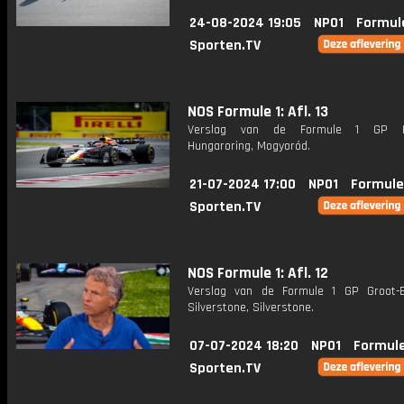
24-08-2024 19:05
NPO1
Formul
Sporten.TV
NOS Formule 1: Afl. 13
Verslag van de Formule 1 GP Ho
Hungaroring, Mogyoród.
21-07-2024 17:00
NPO1
Formule
Sporten.TV
NOS Formule 1: Afl. 12
Verslag van de Formule 1 GP Groot-Br
Silverstone, Silverstone.
07-07-2024 18:20
NPO1
Formule
Sporten.TV