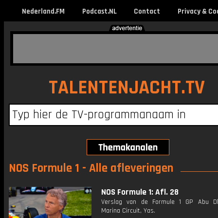
Nederland.FM
Podcast.NL
Contact
Privacy & Co
TALENTENJACHT.TV
NOS Formule 1 - Alle afleveringen
NOS Formule 1: Afl. 28
Verslag van de Formule 1 GP Abu Dh
Marina Circuit, Yas.