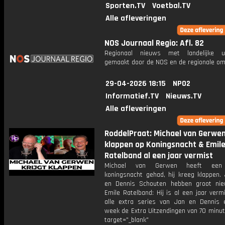
Sporten.TV
Voetbal.TV
Alle afleveringen
NOS Journaal Regio: Afl. 82
Regionaal nieuws met landelijke uit
gemaakt door de NOS en de regionale om
29-04-2026 18:15
NPO2
Informatief.TV
Nieuws.TV
Alle afleveringen
RoddelPraat: Michael van Gerwen 
klappen op Koningsnacht & Emil
Ratelband al een jaar vermist
Michael van Gerwen heeft een 
koningsnacht gehad, hij kreeg klappen.
en Dennis Schouten hebben groot ni
Emile Ratelband: Hij is al een jaar vermi
alle extra series van Jan en Dennis 
week de Extra Uitzendingen van 70 minut
target="_blank"