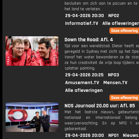
besluiten om zich aan te passen en te b
het land te verlaten.
29-04-2026 20:30
NPO2
Informatief.TV
Alle afleveringe
Down the Road: Afl. 4
Tijd voor een wereldstad. Dieter heeft ee
geregeld in Sydney met zicht op het Ope
Vanaf het water bewonderen ze de stad
ze hun creativiteit de vrije loop tijdens 
splatter painting.
29-04-2026 20:25
NPO3
Amusement.TV
Mensen.TV
Alle afleveringen
NOS Journaal 20.00 uur: Afl. 85
Met het laatste nieuws, gebeurteni
nationaal en internationaal bela
weersverwachting. En op NPO 1 e
gebarentaal.
29-04-2026 20:00
NPO1
Nieuws