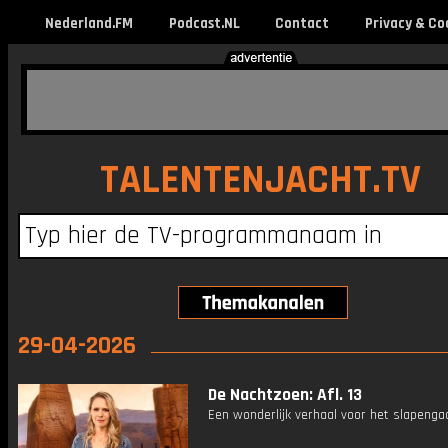
Nederland.FM
Podcast.NL
Contact
Privacy & Co
TALENTENJACHT.TV
29-04-2026
De Nachtzoen: Afl. 13
Een wonderlijk verhaal voor het slapenga