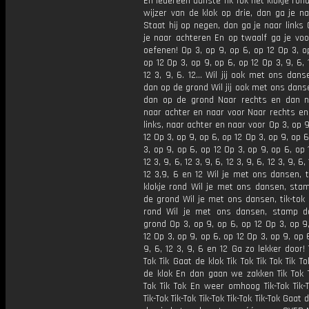
En iedereen danste Tik Tok het klokje ron
wijzer van de klok op drie, dan ga je n
Staat hij op negen, dan ga je naar links
je naar achteren En op twaalf ga je voo
oefenen! Op 3, op 9, op 6, op 12 Op 3, o
op 12 Op 3, op 9, op 6, op 12 Op 3, 9, 6, 1
12 3, 9, 6. 12… Wil jij ook met ons dan
dan op de grond Wil jij ook met ons dan
dan op de grond Naar rechts en dan na
naar achter en naar voor Naar rechts en
links, naar achter en naar voor Op 3, op 9
12 Op 3, op 9, op 6, op 12 Op 3, op 9, op 6
3, op 9, op 6, op 12 Op 3, op 9, op 6, op 1
12 3, 9, 6, 12 3, 9, 6, 12 3, 9, 6, 12 3, 9, 6, 
12 3,9, 6 en 12 Wil je met ons dansen, t
klokje rond Wil je met ons dansen, sta
de grond Wil je met ons dansen, tik-tok 
rond Wil je met ons dansen, stamp 
grond Op 3, op 9, op 6, op 12 Op 3, op 9
12 Op 3, op 9, op 6, op 12 Op 3, op 9, op 6
9, 6, 12 3, 9, 6 en 12 Ga zo lekker door! T
Tok Tik Gaat de klok Tik Tok Tik Tok Tik To
de klok En dan gaan we zakken Tik Tok T
Tok Tik Tok En weer omhoog Tik-Tok Tik-T
Tik-Tok Tik-Tok Tik-Tok Tik-Tok Tik-Tok Gaat 