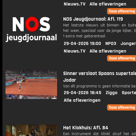
Nieuws.TV
Alle afleveringen
NOS Jeugdjournaal: Afl. 119
Het laatste nieuws uit binnen- en buit
het weer, speciaal voor de jonge kijker.
1 extra met gebarentaal.
29-04-2026 19:00
NPO3
Jonger
Nieuws.TV
Alle afleveringen
Sinner verslaat Spaans supertal
Jodar
Van dit programma is geen informatie be
29-04-2026 18:45
Ziggo
Sport
Alle afleveringen
Het Klokhuis: Afl. 84
Een instrument dat klinkt alsof het a