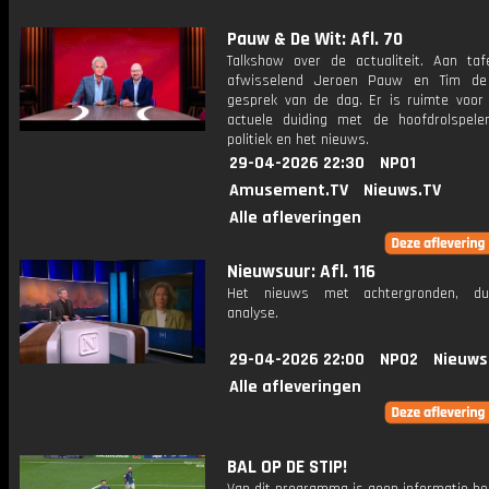
Pauw & De Wit: Afl. 70
Talkshow over de actualiteit. Aan taf
afwisselend Jeroen Pauw en Tim de
gesprek van de dag. Er is ruimte voor
actuele duiding met de hoofdrolspele
politiek en het nieuws.
29-04-2026 22:30
NPO1
Amusement.TV
Nieuws.TV
Alle afleveringen
Nieuwsuur: Afl. 116
Het nieuws met achtergronden, du
analyse.
29-04-2026 22:00
NPO2
Nieuws
Alle afleveringen
BAL OP DE STIP!