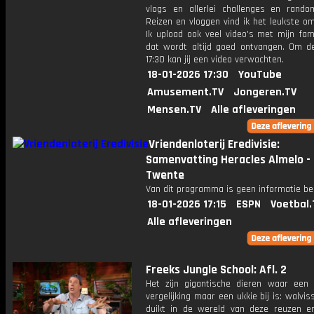
vlogs en allerlei challenges en rando
Reizen en vloggen vind ik het leukste o
Ik upload ook veel video's met mijn fam
dat wordt altijd goed ontvangen. Om 
17:30 kan jij een video verwachten.
18-01-2026 17:30
YouTube
Amusement.TV
Jongeren.TV
Mensen.TV
Alle afleveringen
Vriendenloterij Eredivisie:
Samenvatting Heracles Almelo -
Twente
Van dit programma is geen informatie be
18-01-2026 17:15
ESPN
Voetbal.
Alle afleveringen
Freeks Jungle School: Afl. 2
Het zijn gigantische dieren waar een o
vergelijking maar een ukkie bij is: walvis
duikt in de wereld van deze reuzen en