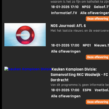
waarom is het zo fijn om katholiek te zij
18-01-2026 17:10
NPO2
Geloof.T
Informatief.TV
Alle afleveringe
NOS Journaal: Afl. 6
Met het laatste nieuws en de weersverw
18-01-2026 17:00
NPO1
Nieuws.
Alle afleveringen
Keuken Kampioen Divisie:
Samenvatting RKC Waalwijk - FC
Dordrecht
Van dit programma is geen informatie be
18-01-2026 17:00
ESPN
Voetbal
Alle afleveringen