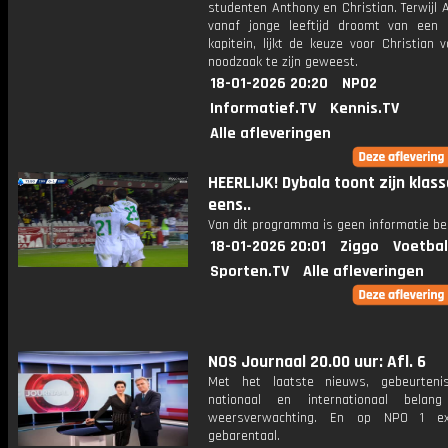
studenten Anthony en Christian. Terwijl 
vanaf jonge leeftijd droomt van een 
kapitein, lijkt de keuze voor Christian 
noodzaak te zijn geweest.
18-01-2026 20:20
NPO2
Informatief.TV
Kennis.TV
Alle afleveringen
HEERLIJK! Dybala toont zijn klas
eens..
Van dit programma is geen informatie be
18-01-2026 20:01
Ziggo
Voetbal
Sporten.TV
Alle afleveringen
NOS Journaal 20.00 uur: Afl. 6
Met het laatste nieuws, gebeurteni
nationaal en internationaal bela
weersverwachting. En op NPO 1 e
gebarentaal.