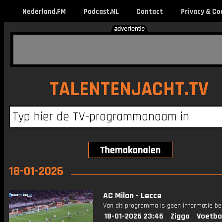
Nederland.FM
Podcast.NL
Contact
Privacy & Co
TALENTENJACHT.TV
18-01-2026
AC Milan - Lecce
Van dit programma is geen informatie be
18-01-2026 23:46
Ziggo
Voetba