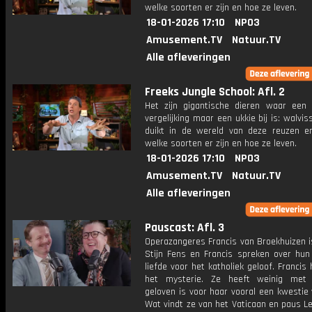
welke soorten er zijn en hoe ze leven.
18-01-2026 17:10
NPO3
Amusement.TV
Natuur.TV
Alle afleveringen
Freeks Jungle School: Afl. 2
Het zijn gigantische dieren waar een o
vergelijking maar een ukkie bij is: walvis
duikt in de wereld van deze reuzen en
welke soorten er zijn en hoe ze leven.
18-01-2026 17:10
NPO3
Amusement.TV
Natuur.TV
Alle afleveringen
Pauscast: Afl. 3
Operazangeres Francis van Broekhuizen i
Stijn Fens en Francis spreken over hun
liefde voor het katholiek geloof. Francis
het mysterie. Ze heeft weinig met 
geloven is voor haar vooral een kwestie
Wat vindt ze van het Vaticaan en paus L