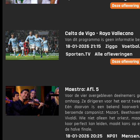
Celta de Vigo - Rayo Vallecano
Van dit programma is geen informatie be
18-01-2026 21:15
Ziggo
Voetbal
Sporten.TV
Alle afleveringen
Maestro: Afl. 5
Voor de vier overgebleven deelnemers ga
omhoog. Ze dirigeren voor het eerst twe
Eén daarvan is een bekend koorwerk
beroemde componist: Mozart, Beethoven,
Vivaldi. Wie niet alleen het orkest, ma
koor perfect kan leiden, maakt kans op e
de halve finale.
18-01-2026 20:25
NPO1
Mensen