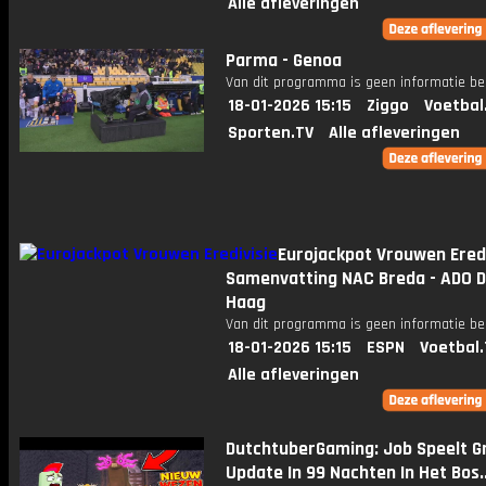
Alle afleveringen
Parma - Genoa
Van dit programma is geen informatie be
18-01-2026 15:15
Ziggo
Voetbal
Sporten.TV
Alle afleveringen
Eurojackpot Vrouwen Eredi
Samenvatting NAC Breda - ADO 
Haag
Van dit programma is geen informatie be
18-01-2026 15:15
ESPN
Voetbal.
Alle afleveringen
DutchtuberGaming: Job Speelt G
Update In 99 Nachten In Het Bos..