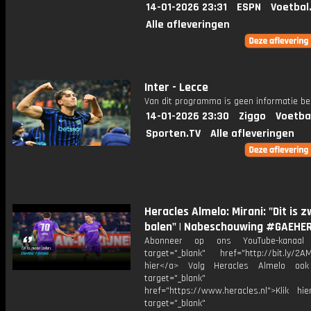
14-01-2026 23:31
ESPN
Voetbal
Alle afleveringen
Inter - Lecce
Van dit programma is geen informatie be
14-01-2026 23:30
Ziggo
Voetba
Sporten.TV
Alle afleveringen
Heracles Almelo: Mirani: "Dit is 
balen" | Nabeschouwing #GAEHE
Abonneer op ons YouTube-kanaal
target="_blank" href="http://bit.ly/2AM
hier</a> Volg Heracles Almelo oo
target="_blank"
href="https://www.heracles.nl">Klik hi
target="_blank"