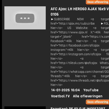
AFC Ajax: LH HERO60 AJAX 16x9 V
0106
►SUBSCRIBE NOW <a target="
href="http://ajax.ms/subscribe ►FOL
hier</a> US Website: <a target=
href="https://www.ajax.nl X:">Klik hi
target="_blank" href="https://x.co
Facebook:">Klik hier</a> <a target
href="http://facebook.com/afcajax
Instagram:">Klik hier</a> <a target
href="http://instagram.com/afcajax TikT
hier</a> <a target="_
href="http://tiktok.com/@afcajax WhatsA
hier</a> <a target="_
href="https://whatsapp.com/channel/
Threads:">Klik hier</a> <a target=
href="https://www.threads.net/@afcajax
hier</a>
14-01-2026 16:04
YouTube
Voetbal.TV
Alle afleveringen