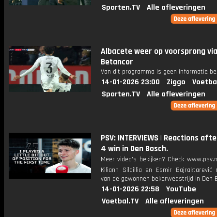
Sporten.TV
Alle afleveringen
Albacete weer op voorsprong vi
Betancor
Van dit programma is geen informatie be
14-01-2026 23:00
Ziggo
Voetba
Sporten.TV
Alle afleveringen
PSV: INTERVIEWS | Reactions afte
4 win in Den Bosch.
Meer video's bekijken? Check www.psv.nl
Kiliann Sildillia en Esmir Bajraktarević
van de gewonnen bekerwedstrijd in Den 
14-01-2026 22:58
YouTube
Voetbal.TV
Alle afleveringen