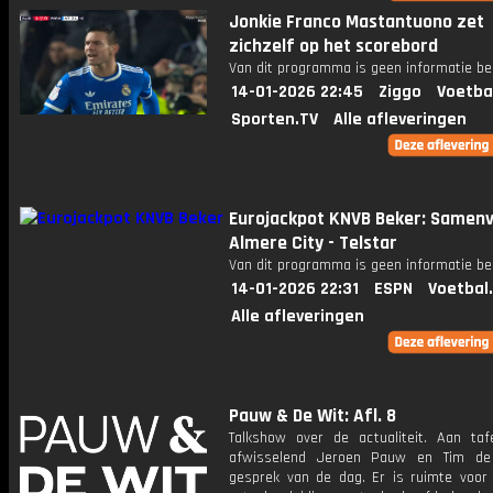
Jonkie Franco Mastantuono zet
zichzelf op het scorebord
Van dit programma is geen informatie be
14-01-2026 22:45
Ziggo
Voetba
Sporten.TV
Alle afleveringen
Eurojackpot KNVB Beker: Samenv
Almere City - Telstar
Van dit programma is geen informatie be
14-01-2026 22:31
ESPN
Voetbal
Alle afleveringen
Pauw & De Wit: Afl. 8
Talkshow over de actualiteit. Aan taf
afwisselend Jeroen Pauw en Tim de
gesprek van de dag. Er is ruimte voor