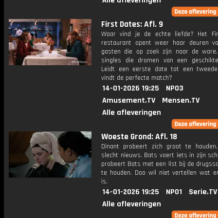
Alle afleveringen
First Dates: Afl. 9
Waar vind je de echte liefde? Het Fi
restaurant opent weer haar deuren vo
gasten die op zoek zijn naar de ware
singles die dromen van een geschikte
Leidt een eerste date tot een tweed
vindt de perfecte match?
14-01-2026 19:25
NPO3
Amusement.TV
Mensen.TV
Alle afleveringen
Woeste Grond: Afl. 18
Dinant probeert zich groot te houden
slecht nieuws. Bats voert iets in zijn sch
probeert Bats met een list bij de drugs
te houden. Doo wil niet vertellen wat e
is.
14-01-2026 19:25
NPO1
Serie.TV
Alle afleveringen