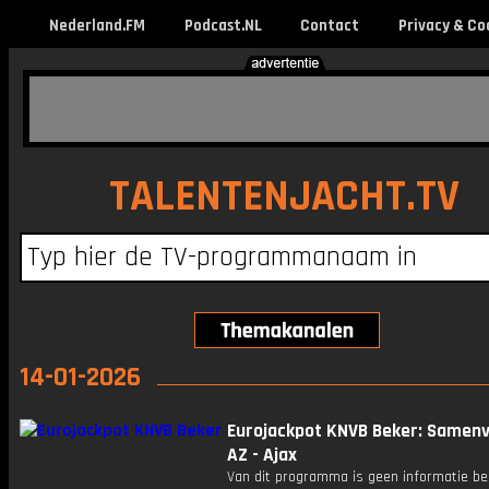
Nederland.FM
Podcast.NL
Contact
Privacy & Co
TALENTENJACHT.TV
14-01-2026
Eurojackpot KNVB Beker: Samenv
AZ - Ajax
Van dit programma is geen informatie be