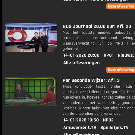
NOS Journaal 20.00 uur: Afl. 20
Met het laatste nieuws, gebeurteni
nationaal en internationaal bela
weersverwachting. En op NPO 1 e
gebarentaal.
14-01-2026 20:00
NPO1
Nieuws.
Alle afleveringen
Per Seconde Wijzer: Afl. 3
Twee kandidaten testen onder hoge 
kennis in verschillende categorieën. Hoe 
hun jokers in, hoeveel rondes zullen de s
volhouden en met welk bedrag gaan d
uiteindelijk naar huis? Met elke dag aan
van de uitzending de kijkersvraag.
14-01-2026 19:50
NPO2
Amusement.TV
Spelletjes.TV