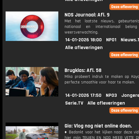
NOS Journaal: Afl. 9
Met het laatste nieuws, gebeurteni
nationaal en internationaal bela
weersverwachting.
14-01-2026 18:00
NPO1
Nieuws.
Alle afleveringen
Brugklas: Afl. 58
Mika probeert indruk te maken op Kay
perfecte smoothie voor haar te maken.
14-01-2026 17:50
NPO3
Jonger
Serie.TV
Alle afleveringen
Gio: Vlog nog niet online doen.
♦ Bedankt voor het kijken naar deze vid
hier mijn TRUIEN EN NOG MEER VETTE D