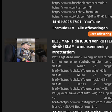
https://www.facebook.com/Formula1/
https://www.twitter.com/F1
https://www.twitch.tv/formula1
https://www.tiktok.com/@f1 #F1">Klik hi
14-01-2026 17:01
YouTube
Formule1.TV
Alle afleveringen
DEZE MAN is de ICOON van ROTT
😂😂 | SLAM! #mensenmening
#rotterdam
Wat zegt deze man? Wrong answers onl
je niet op onze YouTube-kanalen te a
SLAM! – Radio <a target="_
href="https://bit.ly/YTslamradio">Klik
SLAM! – Music <a target="_
href="https://bit.ly/YTslammusic">Klik
SLAM! – Series <a target="
href="https://bit.ly/YTslamseries">Klik
Wil jij exclusieve content? Volg ons op 
<a target="_bl
href="https://www.instagram.com/slamoff
hier</a> SLAM! Boost Your Life