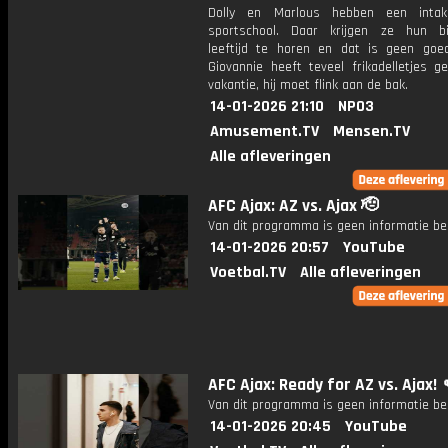
Dolly en Marlous hebben een inta
sportschool. Daar krijgen ze hun bi
leeftijd te horen en dat is geen goe
Giovannie heeft teveel frikadelletjes g
vakantie, hij moet flink aan de bak.
14-01-2026 21:10
NPO3
Amusement.TV
Mensen.TV
Alle afleveringen
AFC Ajax: AZ vs. Ajax 🫡
Van dit programma is geen informatie be
14-01-2026 20:57
YouTube
Voetbal.TV
Alle afleveringen
AFC Ajax: Ready for AZ vs. Ajax! 
Van dit programma is geen informatie be
14-01-2026 20:45
YouTube