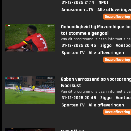
31-12-2025 21:14
NPO1
Amusement.TV
Alle afleveringe
Onhandigheid bij Mozambique loo
tot stomme eigengoal
Van dit programma is geen informatie be
31-12-2025 20:45
Ziggo
Voetba
Sporten.TV
Alle afleveringen
Gabon verrassend op voorspron
Ivoorkust
Van dit programma is geen informatie be
31-12-2025 20:45
Ziggo
Voetba
Sporten.TV
Alle afleveringen