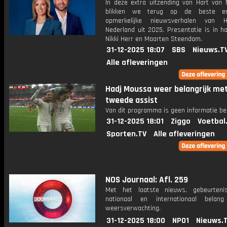
In deze extra uitzending van Hart van 
blikken we terug op de beste e
opmerkelijke nieuwsverhalen van 
Nederland uit 2025. Presentatie is in h
Nikki Herr en Maarten Steendam.
31-12-2025 18:07
SBS
Nieuws.T
Alle afleveringen
Hadj Moussa weer belangrijk me
tweede assist
Van dit programma is geen informatie be
31-12-2025 18:01
Ziggo
Voetbal
Sporten.TV
Alle afleveringen
NOS Journaal: Afl. 259
Met het laatste nieuws, gebeurteni
nationaal en internationaal bela
weersverwachting.
31-12-2025 18:00
NPO1
Nieuws.