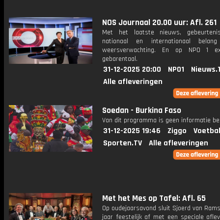
NOS Journaal 20.00 uur: Afl. 261
Met het laatste nieuws, gebeurteni
nationaal en internationaal bela
weersverwachting. En op NPO 1 e
gebarentaal.
31-12-2025 20:00
NPO1
Nieuws.
Alle afleveringen
Soedan - Burkina Faso
Van dit programma is geen informatie be
31-12-2025 19:46
Ziggo
Voetbal
Sporten.TV
Alle afleveringen
Met het Mes op Tafel: Afl. 65
Op oudejaarsavond sluit Sjoerd van Rams
jaar feestelijk af met een speciale afle