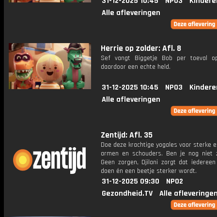
31-12-2025 10:45
NPO3
Kindere
Alle afleveringen
Herrie op zolder: Afl. 8
Sef vangt Biggetje Bob per toeval op
daardoor een echte held.
31-12-2025 10:45
NPO3
Kindere
Alle afleveringen
Zentijd: Afl. 35
Doe deze krachtige yogales voor sterke 
armen en schouders. Ben je nog niet 
Geen zorgen, Djilani zorgt dat iederee
doen én een beetje sterker wordt.
31-12-2025 09:30
NPO2
Gezondheid.TV
Alle afleveringe