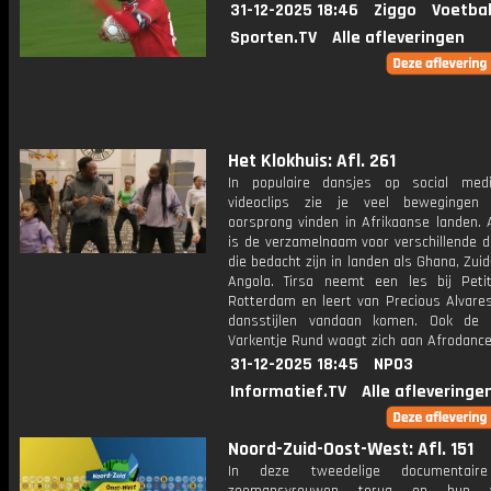
31-12-2025 18:46
Ziggo
Voetbal
Sporten.TV
Alle afleveringen
Het Klokhuis: Afl. 261
In populaire dansjes op social med
videoclips zie je veel bewegingen
oorsprong vinden in Afrikaanse landen. 
is de verzamelnaam voor verschillende d
die bedacht zijn in landen als Ghana, Zuid
Angola. Tirsa neemt een les bij Peti
Rotterdam en leert van Precious Alvare
dansstijlen vandaan komen. Ook de
Varkentje Rund waagt zich aan Afrodance
31-12-2025 18:45
NPO3
Informatief.TV
Alle afleveringe
Noord-Zuid-Oost-West: Afl. 151
In deze tweedelige documentaire