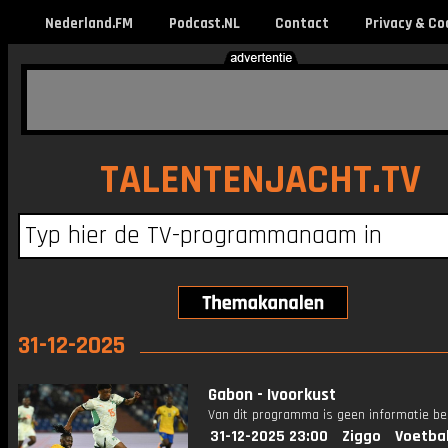
Nederland.FM
Podcast.NL
Contact
Privacy & Co
TALENTENJACHT.TV
31-12-2025
Gabon - Ivoorkust
Van dit programma is geen informatie be
31-12-2025 23:00
Ziggo
Voetba