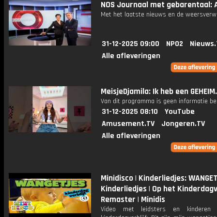
NOS Journaal met gebarentaal: A
Met het laatste nieuws en de weersverw
31-12-2025 09:00
NPO2
Nieuws.
Alle afleveringen
MeisjeDjamila: Ik heb een GEHEIM
Van dit programma is geen informatie be
31-12-2025 08:10
YouTube
Amusement.TV
Jongeren.TV
Alle afleveringen
Minidisco | Kinderliedjes: WANGET
Kinderliedjes | Op het Kinderdagve
Remaster | Minidis
Video met leidsters en kinderen