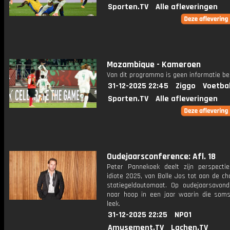
Sporten.TV
Alle afleveringen
Mozambique - Kameroen
Van dit programma is geen informatie be
31-12-2025 22:45
Ziggo
Voetba
Sporten.TV
Alle afleveringen
Oudejaarsconference: Afl. 18
Peter Pannekoek deelt zijn perspecti
idiote 2025, van Bolle Jos tot aan de ch
statiegeldautomaat. Op oudejaarsavon
naar hoop in een jaar waarin die soms
leek.
31-12-2025 22:25
NPO1
Amusement.TV
Lachen.TV