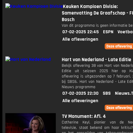
Keuken Kampioen Divisie:
Samenvatting De Graafschap - F
Bosch
Van dit programma is geen informatie be
07-02-2025 22:45
ESPN
Voetba
Alle afleveringen
Hart van Nederland - Late Editie
Bekijk aflevering 38 van Hart van Nederl
Editie uit seizoen 2025 hier op KI
aflevering is uitgezonden op 7 februari,
bij SBS6. Hart van Nederland - Late Edi
Nieuws programma
07-02-2025 22:30
SBS
Nieuws.
Alle afleveringen
TV Monument: Afl. 4
Catherine Keyl, pionier van de Ned
televisie, staat bekend om haar kritisc