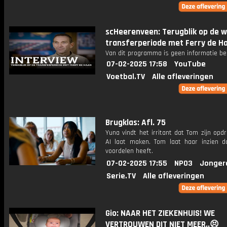
scHeerenveen: Terugblik op de w
transferperiode met Ferry de H
Van dit programma is geen informatie be
07-02-2025 17:58
YouTube
Voetbal.TV
Alle afleveringen
Brugklas: Afl. 75
Yuna vindt het irritant dat Tom zijn opd
AI laat maken. Tom laat haar inzien d
voordelen heeft.
07-02-2025 17:55
NPO3
Jonger
Serie.TV
Alle afleveringen
Gio: NAAR HET ZIEKENHUIS! WE
VERTROUWEN DIT NIET MEER..😣