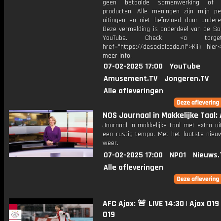
geen betaalde samenwerking of 
producten. Alle meningen zijn mijn per
uitingen en niet beïnvloed door andere 
Deze vermelding is onderdeel van de Soc
YouTube. Check <a target="
href="https://desocialcode.nl">Klik hie
meer info.
07-02-2025 17:00
YouTube
Amusement.TV
Jongeren.TV
Alle afleveringen
NOS Journaal in Makkelijke Taal: 
Journaal in makkelijke taal met extra ui
een rustig tempo. Met het laatste nieu
weer.
07-02-2025 17:00
NPO1
Nieuws.
Alle afleveringen
AFC Ajax: 🚨 LIVE 14:30 | Ajax O19
O19