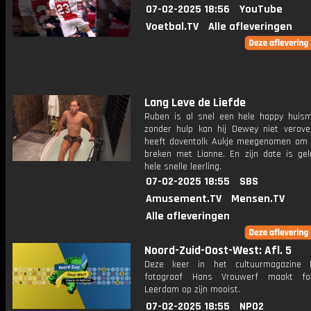
07-02-2025 18:56
YouTube
Voetbal.TV
Alle afleveringen
Lang Leve de Liefde
Ruben is al snel een hele happy huis
zonder hulp kan hij Dewey niet verover
heeft doventolk Aukje meegenomen om h
breken met Lianne. En zijn date is gel
hele snelle leerling.
07-02-2025 18:55
SBS
Amusement.TV
Mensen.TV
Alle afleveringen
Noord-Zuid-Oost-West: Afl. 5
Deze keer in het cultuurmagazine 
fotograaf Hans Vrouwerf maakt fo
Leerdam op zijn mooist.
07-02-2025 18:55
NPO2