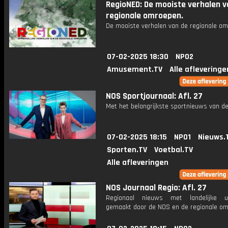
RegioNED: De mooiste verhalen v
regionale omroepen.
De mooiste verhalen van de regionale om
07-02-2025 18:30
NPO2
Amusement.TV
Alle afleveringe
NOS Sportjournaal: Afl. 27
Met het belangrijkste sportnieuws van de
07-02-2025 18:15
NPO1
Nieuws.
Sporten.TV
Voetbal.TV
Alle afleveringen
NOS Journaal Regio: Afl. 27
Regionaal nieuws met landelijke uit
gemaakt door de NOS en de regionale om