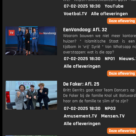
07-02-2025 18:30
YouTube
Voetbal.TV
Alle afleveringen
EenVandaag: Afl. 32
Waarom bouwen we niet meer kantore
huizen? * Islamitische Staat is een
tijdbom in 'vrij' Syrië * Van Whatsapp n
overstappen: wat is die app?
07-02-2025 18:30
NPO1
Nieuws.
Alle afleveringen
De Faker: Afl. 25
Britt Gerrits gaat voor Team Dansers op
De Faker bij de familie Knol uit Bolsward
haar om de familie te slim af te zijn?
07-02-2025 18:30
NPO3
Amusement.TV
Mensen.TV
Alle afleveringen