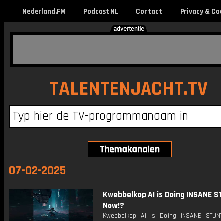
Nederland.FM
Podcast.NL
Contact
Privacy & Co
TALENTENJACHT.TV
07-02-2025
Kwebbelkop AI is Doing INSANE 
Now!?
Kwebbelkop AI is Doing INSANE STUN