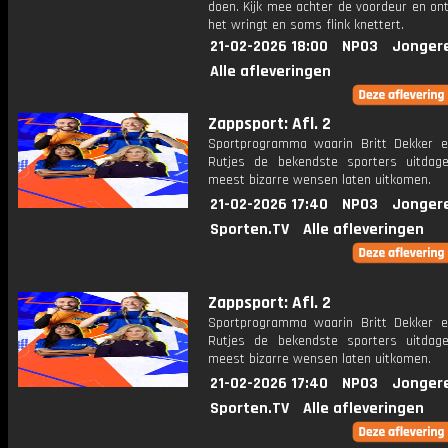
doen. Kijk mee achter de voordeur en on
het wringt en soms flink knettert.
21-02-2026 18:00
NPO3
Jonger
Alle afleveringen
Zappsport: Afl. 2
Sportprogramma waarin Britt Dekker 
Rutjes de bekendste sporters uitda
meest bizarre wensen laten uitkomen.
21-02-2026 17:40
NPO3
Jonger
Sporten.TV
Alle afleveringen
Zappsport: Afl. 2
Sportprogramma waarin Britt Dekker 
Rutjes de bekendste sporters uitda
meest bizarre wensen laten uitkomen.
21-02-2026 17:40
NPO3
Jonger
Sporten.TV
Alle afleveringen