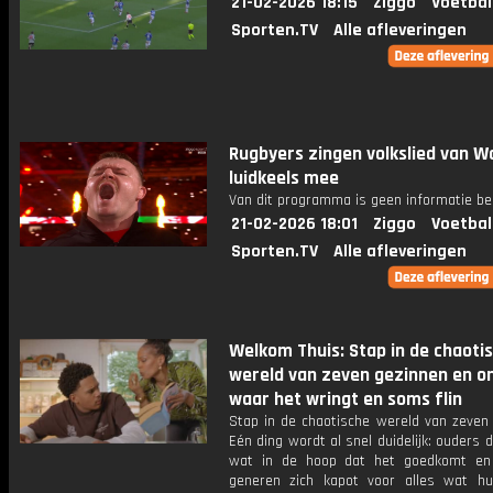
21-02-2026 18:15
Ziggo
Voetbal
Sporten.TV
Alle afleveringen
Rugbyers zingen volkslied van W
luidkeels mee
Van dit programma is geen informatie be
21-02-2026 18:01
Ziggo
Voetbal
Sporten.TV
Alle afleveringen
Welkom Thuis: Stap in de chaoti
wereld van zeven gezinnen en o
waar het wringt en soms flin
Stap in de chaotische wereld van zeven 
Eén ding wordt al snel duidelijk: ouders
wat in de hoop dat het goedkomt en
generen zich kapot voor alles wat h