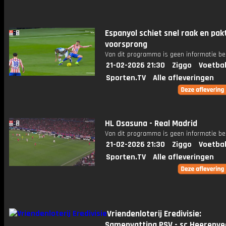
Espanyol schiet snel raak en pak
voorsprong
Van dit programma is geen informatie be
21-02-2026 21:30
Ziggo
Voetbal
Sporten.TV
Alle afleveringen
HL Osasuna - Real Madrid
Van dit programma is geen informatie be
21-02-2026 21:30
Ziggo
Voetbal
Sporten.TV
Alle afleveringen
Vriendenloterij Eredivisie:
Samenvatting PSV - sc Heerenve