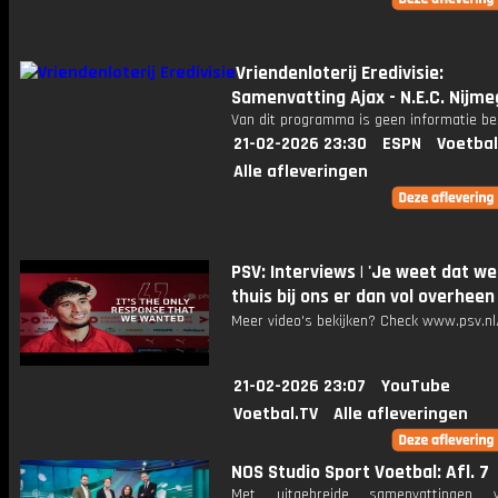
Vriendenloterij Eredivisie:
Samenvatting Ajax - N.E.C. Nijm
Van dit programma is geen informatie be
21-02-2026 23:30
ESPN
Voetbal
Alle afleveringen
PSV: Interviews | 'Je weet dat we
thuis bij ons er dan vol overheen
Meer video's bekijken? Check www.psv.nl/
21-02-2026 23:07
YouTube
Voetbal.TV
Alle afleveringen
NOS Studio Sport Voetbal: Afl. 7
Met uitgebreide samenvattingen 