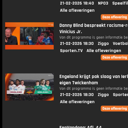
21-02-2026 18:40
NPO3
Speelfi
Alle afleveringen
Danny Blind bespreekt racisme-r
Vinicius Jr.
Van dit programma is geen informatie be
21-02-2026 18:30
Ziggo
Voetba
Sporten.TV
Alle afleveringen
Engeland krijgt pak slaag van Ier
eigen Twickenham
Van dit programma is geen informatie be
21-02-2026 18:30
Ziggo
Sporte
Alle afleveringen
EenVandaag: Afl. 44