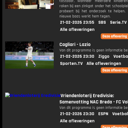
tastbaar, wanneer meerdere kindere
raken bij een zinkgat onder het schoolplei
probeert bij het onderzoek te helpen, 
nieuwe baas werkt hem tegen.
21-02-2026 23:55
SBS
Serie.TV
Alle afleveringen
Cagliari - Lazio
Van dit programma is geen informatie be
21-02-2026 23:30
Ziggo
Voetba
Sporten.TV
Alle afleveringen
Vriendenloterij Eredivisie:
Samenvatting NAC Breda - FC V
Van dit programma is geen informatie be
21-02-2026 23:30
ESPN
Voetbal
Alle afleveringen