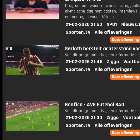
Programma waarin wordt teruggebli
olympische dag met gasten, interviews, 
en montages vanuit Milaan.
21-02-2026 21:50
NPO1
Nieuws.
Sporten.TV
Alle afleveringen
Sørloth herstelt achterstand voo
Van dit programma is geen informatie be
21-02-2026 21:45
Ziggo
Voetba
Sporten.TV
Alle afleveringen
Benfica - AVS Futebol SAD
Van dit programma is geen informatie be
21-02-2026 21:30
Ziggo
Voetbal
Sporten.TV
Alle afleveringen