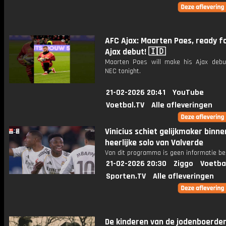
AFC Ajax: Maarten Paes, ready fo
Ajax debut! 🇮🇩
Maarten Paes will make his Ajax debu
NEC tonight.
21-02-2026 20:41
YouTube
Voetbal.TV
Alle afleveringen
Vinicius schiet gelijkmaker binne
heerlijke solo van Valverde
Van dit programma is geen informatie be
21-02-2026 20:30
Ziggo
Voetba
Sporten.TV
Alle afleveringen
De kinderen van de jodenboerderij