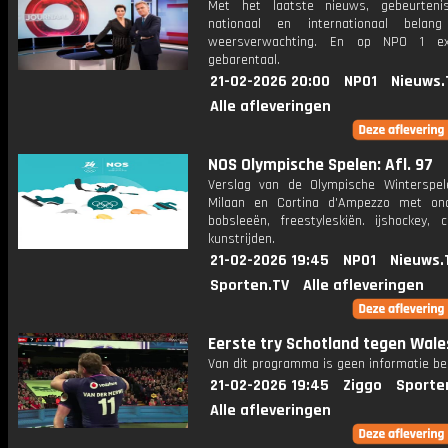
Met het laatste nieuws, gebeurteni
nationaal en internationaal bela
weersverwachting. En op NPO 1 e
gebarentaal.
21-02-2026 20:00
NPO1
Nieuws.
Alle afleveringen
NOS Olympische Spelen: Afl. 97
Verslag van de Olympische Winterspel
Milaan en Cortina d'Ampezzo met on
bobsleeën, freestyleskiën. ijshockey, c
kunstrijden.
21-02-2026 19:45
NPO1
Nieuws.
Sporten.TV
Alle afleveringen
Eerste try Schotland tegen Wale
Van dit programma is geen informatie be
21-02-2026 19:45
Ziggo
Sporte
Alle afleveringen