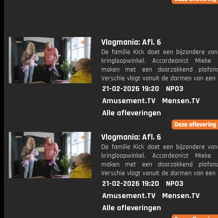
Vlogmania: Afl. 6
De familie Kick doet een bijzondere von
kringloopwinkel. Accordeonist Mieke 
maken met een doorzakkend plafond
Verschie vlogt vanuit de darmen van een 
21-02-2026 19:20
NPO3
Amusement.TV
Mensen.TV
Alle afleveringen
Vlogmania: Afl. 6
De familie Kick doet een bijzondere von
kringloopwinkel. Accordeonist Mieke 
maken met een doorzakkend plafond
Verschie vlogt vanuit de darmen van een 
21-02-2026 19:20
NPO3
Amusement.TV
Mensen.TV
Alle afleveringen