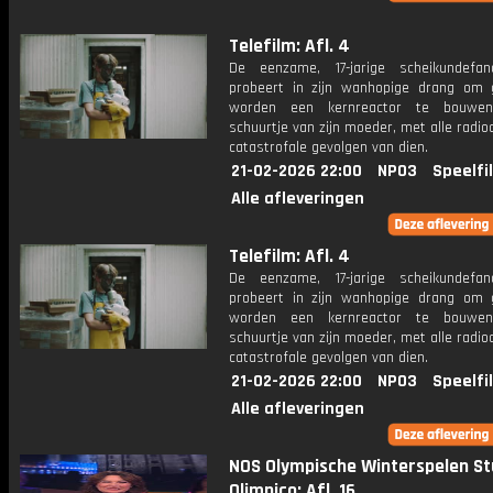
Telefilm: Afl. 4
De eenzame, 17-jarige scheikundefa
probeert in zijn wanhopige drang om 
worden een kernreactor te bouwe
schuurtje van zijn moeder, met alle radio
catastrofale gevolgen van dien.
21-02-2026 22:00
NPO3
Speelfi
Alle afleveringen
Telefilm: Afl. 4
De eenzame, 17-jarige scheikundefa
probeert in zijn wanhopige drang om 
worden een kernreactor te bouwe
schuurtje van zijn moeder, met alle radio
catastrofale gevolgen van dien.
21-02-2026 22:00
NPO3
Speelfi
Alle afleveringen
NOS Olympische Winterspelen St
Olimpico: Afl. 16