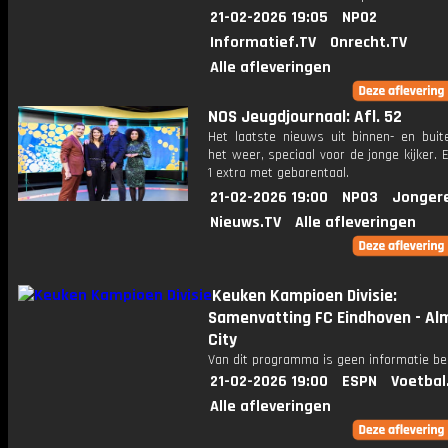
21-02-2026 19:05
NPO2
Informatief.TV
Onrecht.TV
Alle afleveringen
NOS Jeugdjournaal: Afl. 52
Het laatste nieuws uit binnen- en buit
het weer, speciaal voor de jonge kijker.
1 extra met gebarentaal.
21-02-2026 19:00
NPO3
Jonger
Nieuws.TV
Alle afleveringen
Keuken Kampioen Divisie:
Samenvatting FC Eindhoven - Al
City
Van dit programma is geen informatie be
21-02-2026 19:00
ESPN
Voetbal
Alle afleveringen