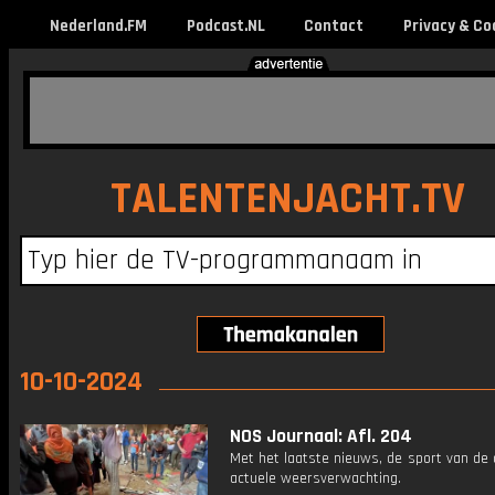
Nederland.FM
Podcast.NL
Contact
Privacy & Co
TALENTENJACHT.TV
10-10-2024
NOS Journaal: Afl. 204
Met het laatste nieuws, de sport van de
actuele weersverwachting.