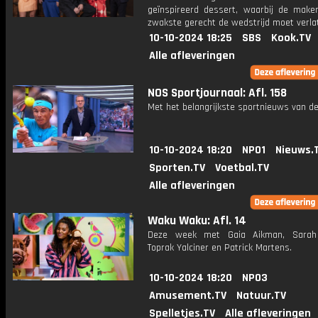
geïnspireerd dessert, waarbij de make
zwakste gerecht de wedstrijd moet verla
10-10-2024 18:25
SBS
Kook.TV
Alle afleveringen
NOS Sportjournaal: Afl. 158
Met het belangrijkste sportnieuws van de
10-10-2024 18:20
NPO1
Nieuws.
Sporten.TV
Voetbal.TV
Alle afleveringen
Waku Waku: Afl. 14
Deze week met Gaia Aikman, Sarah 
Toprak Yalciner en Patrick Martens.
10-10-2024 18:20
NPO3
Amusement.TV
Natuur.TV
Spelletjes.TV
Alle afleveringen