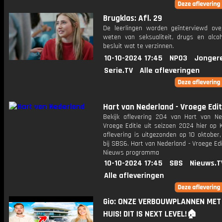
Brugklas: Afl. 29
De leerlingen worden geïnterviewd ov
weten van seksualiteit, drugs en alcoho
besluit wat te verzinnen.
10-10-2024 17:45
NPO3
Jonger
Serie.TV
Alle afleveringen
Hart van Nederland - Vroege Edit
Bekijk aflevering 204 van Hart van Ne
Vroege Editie uit seizoen 2024 hier op 
aflevering is uitgezonden op 10 oktober,
bij SBS6. Hart van Nederland - Vroege Edi
Nieuws programma
10-10-2024 17:45
SBS
Nieuws.T
Alle afleveringen
Gio: ONZE VERBOUWPLANNEN MET
HUIS! DIT IS NEXT LEVEL!🏠