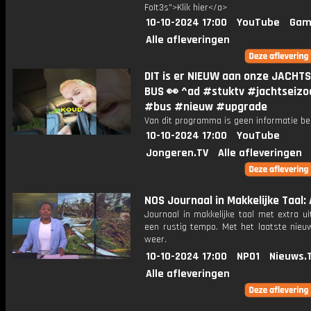
FoIt3s">Klik hier</a>
10-10-2024 17:00
YouTube
Gam
Alle afleveringen
DIT is er NIEUW aan onze JACHT
BUS 👀 ^ad #stuktv #jachtseizo
#bus #nieuw #upgrade
Van dit programma is geen informatie be
10-10-2024 17:00
YouTube
Jongeren.TV
Alle afleveringen
NOS Journaal in Makkelijke Taal: 
Journaal in makkelijke taal met extra ui
een rustig tempo. Met het laatste nieu
weer.
10-10-2024 17:00
NPO1
Nieuws.
Alle afleveringen