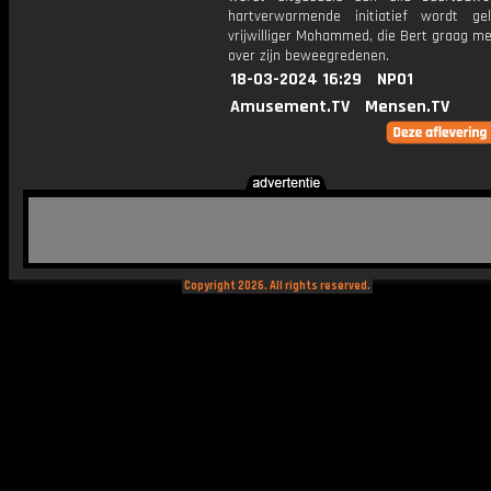
hartverwarmende initiatief wordt ge
vrijwilliger Mohammed, die Bert graag me
over zijn beweegredenen.
18-03-2024 16:29
NPO1
Amusement.TV
Mensen.TV
Copyright 2026. All rights reserved.