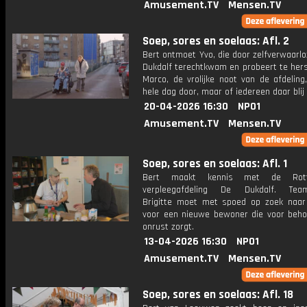
Amusement.TV
Mensen.TV
Soep, sores en soelaas: Afl. 2
Bert ontmoet Yvo, die door zelfverwaarlo
Dukdalf terechtkwam en probeert te hers
Marco, de vrolijke noot van de afdeling
hele dag door, maar of iedereen daar blij
20-04-2026 16:30
NPO1
Amusement.TV
Mensen.TV
Soep, sores en soelaas: Afl. 1
Bert maakt kennis met de Rott
verpleegafdeling De Dukdalf. Tea
Brigitte moet met spoed op zoek naar
voor een nieuwe bewoner die voor behoo
onrust zorgt.
13-04-2026 16:30
NPO1
Amusement.TV
Mensen.TV
Soep, sores en soelaas: Afl. 18