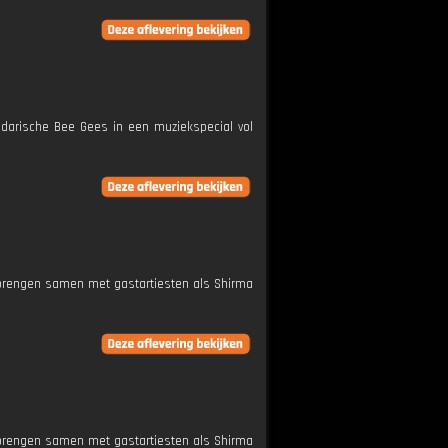
darische Bee Gees in een muziekspecial vol
dy brengen samen met gastartiesten als Shirma
dy brengen samen met gastartiesten als Shirma