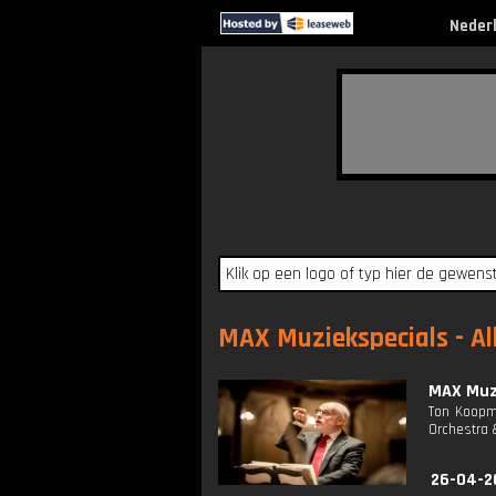
Neder
MAX Muziekspecials - Al
MAX Muzi
Ton Koopma
Orchestra &
26-04-2