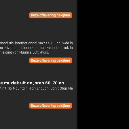
ionaal als internationaal succes. Hij bouwde in
ncertzalen in binnen- en buitenland optrad. In
leiding van Maurice Luttikhuis.
e muziek uit de jaren 60, 70 en
 Ain't No Mountain High Enough, Don't Stop Me