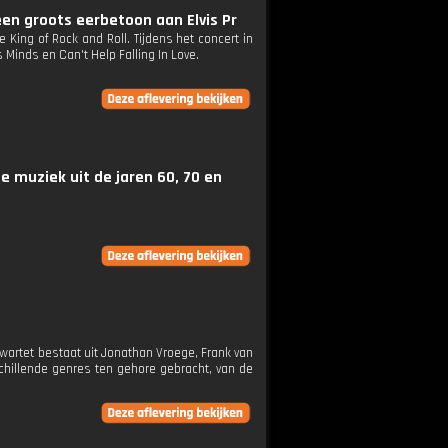
en groots eerbetoon aan Elvis Pr
 King of Rock and Roll. Tijdens het concert in
 Minds en Can't Help Falling In Love.
e muziek uit de jaren 60, 70 en
kwartet bestaat uit Jonathan Vroege, Frank van
schillende genres ten gehore gebracht, van de