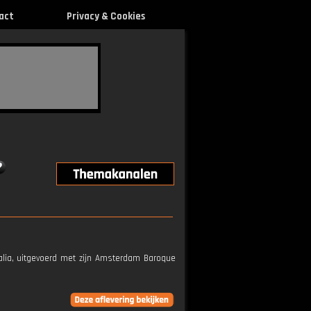
act
Privacy & Cookies
halia, uitgevoerd met zijn Amsterdam Baroque