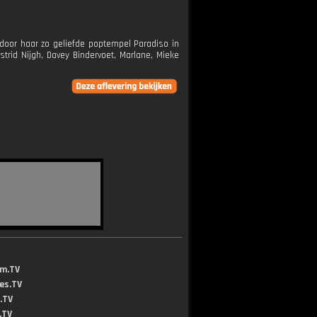
door haar zo geliefde poptempel Paradiso in
rid Nijgh, Davey Bindervoet, Marlane, Mieke
lm.TV
jes.TV
.TV
.TV