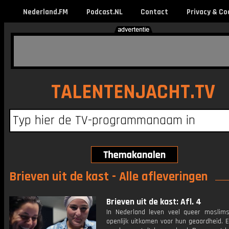
Nederland.FM
Podcast.NL
Contact
Privacy & Co
TALENTENJACHT.TV
Brieven uit de kast - Alle afleveringen
Brieven uit de kast: Afl. 4
In Nederland leven veel queer moslims
openlijk uitkomen voor hun geaardheid. 