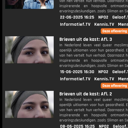
van hen vertelt hun verhaal. Daarnaast 
inspirerende en hoopvolle ontmoeti
ervaringsdeskundigen, zoals Sliman en S
22-06-2025 16:25
NPO2
Geloof.
Informatief.TV
Kennis.TV
Mens
Brieven uit de kast: Afl. 3
In Nederland leven veel queer moslims
openlijk uitkomen voor hun geaardheid. 
van hen vertelt hun verhaal. Daarnaast 
inspirerende en hoopvolle ontmoeti
ervaringsdeskundigen, zoals Sliman en S
15-06-2025 16:30
NPO2
Geloof.
Informatief.TV
Kennis.TV
Mens
Brieven uit de kast: Afl. 2
In Nederland leven veel queer moslims
openlijk uitkomen voor hun geaardheid. 
van hen vertelt hun verhaal. Daarnaast 
inspirerende en hoopvolle ontmoeti
ervaringsdeskundigen, zoals Sliman en S
08-06-2025 16:25
NPO2
Geloof.