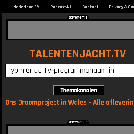
Nederland.FM
Podcast.NL
Contact
Privacy & Co
TALENTENJACHT.TV
Ons Droomproject in Wales - Alle afleveri